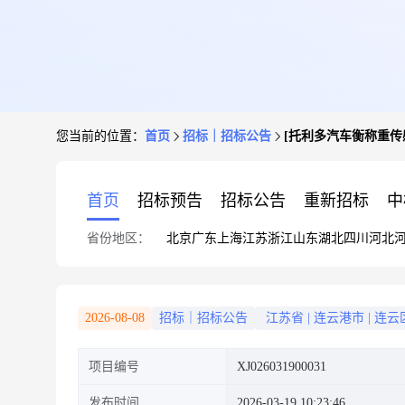
您当前的位置：
首页
招标｜招标公告
[托利多汽车衡称重传
首页
招标预告
招标公告
重新招标
中
省份地区：
北京
广东
上海
江苏
浙江
山东
湖北
四川
河北
2026-08-08
招标｜招标公告
江苏省
|
连云港市
|
连云
项目编号
XJ026031900031
发布时间
2026-03-19 10:23:46