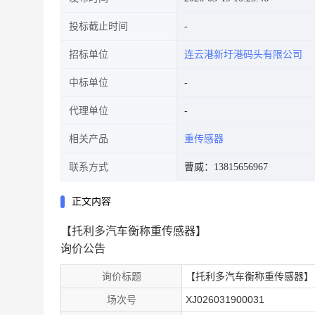
投标截止时间
招标单位
连云港新圩港码头有限公司
中标单位
代理单位
相关产品
重传感器
联系方式
曹威：13815656967
正文内容
【托利多汽车衡称重传感器】
询价公告
询价标题
【托利多汽车衡称重传感器】
场次号
XJ026031900031