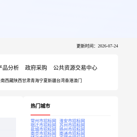
更新时间：2026-07-24
产品分析
政府采购
公共资源交易中心
云南
西藏
陕西
甘肃
青海
宁夏
新疆
台湾
香港
澳门
热门城市
常州市招标网
淮安市招标网
宿迁市招标网
苏州市招标网
盐城市招标网
扬州市招标网
南京市招标网
南通市招标网