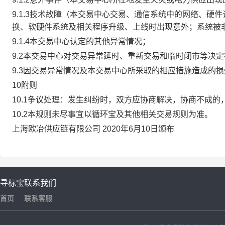
9.1.3技术故障（本交易中心交易、通信系统中的网络、
换、软硬件系统及相关程序升级、上线时出现意外；系统被
9.1.4本交易中心认定的其他异常情况；
9.2本交易中心对交易异常延时、重新交易和临时闭市等决
9.3因交易异常情况及本交易中心所采取的相应措施造成的
10附则
10.1争议处理：发生纠纷时，双方应协商解决，协商不成
10.2本规则未尽事宜以循环宝及其他相关交易规则为准。
上海欧冶供应链有限公司 2020年6月10日颁布
寻标宝
联系我们
首页
联系客服