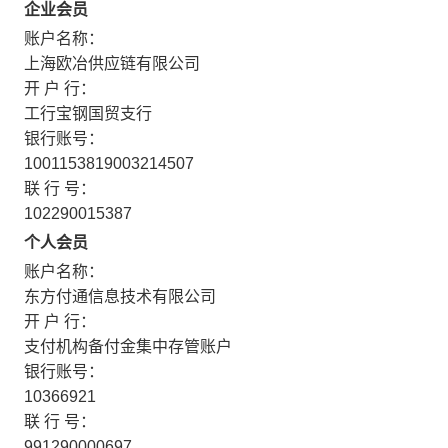
企业会员
账户名称：
上海欧冶供应链有限公司
开 户 行：
工行宝钢国贸支行
银行账号：
1001153819003214507
联 行 号：
102290015387
个人会员
账户名称：
东方付通信息技术有限公司
开 户 行：
支付机构备付金集中存管账户
银行账号：
10366921
联 行 号：
991290000697