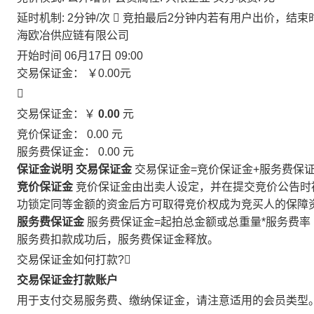
延时机制: 2分钟/次

竞拍最后2分钟内若有用户出价，结束
海欧冶供应链有限公司
开始时间
06月17日 09:00
交易保证金：
￥0.00
元

交易保证金：￥
0.00
元
竞价保证金：
0.00
元
服务费保证金：
0.00
元
保证金说明
交易保证金
交易保证金=竞价保证金+服务费保
竞价保证金
竞价保证金由出卖人设定，并在提交竞价公告时
功锁定同等金额的资金后方可取得竞价权成为竞买人的保障
服务费保证金
服务费保证金=起拍总金额或总重量*服务费率
服务费扣款成功后，服务费保证金释放。
交易保证金如何打款?

交易保证金打款账户
用于支付交易服务费、缴纳保证金，请注意适用的会员类型