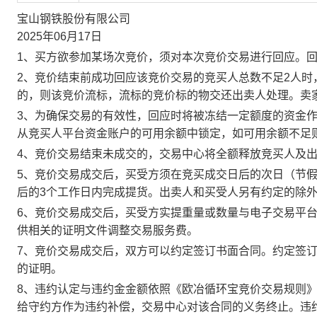
宝山钢铁股份有限公司
2025年06月17日
1、买方欲参加某场次竞价，须对本次竞价交易进行回应。
2、竞价结束前成功回应该竞价交易的竞买人总数不足2人
的，则该竞价流标，流标的竞价标的物交还出卖人处理。卖
3、为确保交易的有效性，回应时将被冻结一定额度的资金
从竞买人平台资金账户的可用余额中锁定，如可用余额不足
4、竞价交易结束未成交的，交易中心将全额释放竞买人及
5、竞价交易成交后，买受方须在竞买成交日后的次日（节假
后的3个工作日内完成提货。出卖人和买受人另有约定的除
6、竞价交易成交后，买受方实提重量或数量与电子交易平
供相关的证明文件调整交易服务费。
7、竞价交易成交后，双方可以约定签订书面合同。约定签
的证明。
8、违约认定与违约金金额依照《欧冶循环宝竞价交易规则
给守约方作为违约补偿，交易中心对该合同的义务终止。违