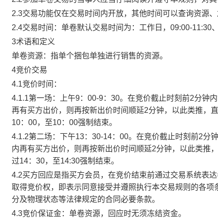
2.3交易功能仅在交易时间内开放，其他时间可以查询资源
2.4交易时间：单卷默认交易时间为：工作日，09:00-11:30、
3术语和定义
单卷资源：指单个捆包单独进行销售的资源。
4竞价交易
4.1竞价时间：
4.1.1第一场：上午9：00-9：30。在竞价截止时刻前2
再有买方出价，则再按新出价时间顺延2分钟，以此类推，
10：00，至10：00强制结束。
4.1.2第二场：下午13：30-14：00。在竞价截止时刻
内再有买方出价，则再按新出价时间顺延2分钟，以此类推
过14：30，至14:30强制结束。
4.2买方回应是指买方会员，在竞价结束前通过交易系统表
取得竞价权，即表示同意接受并遵照执行本交易规则的各项
分及物理状态等法律规定的合同必要条款。
4.3竞价保证金：单卷资源，回应时无须冻结资金。