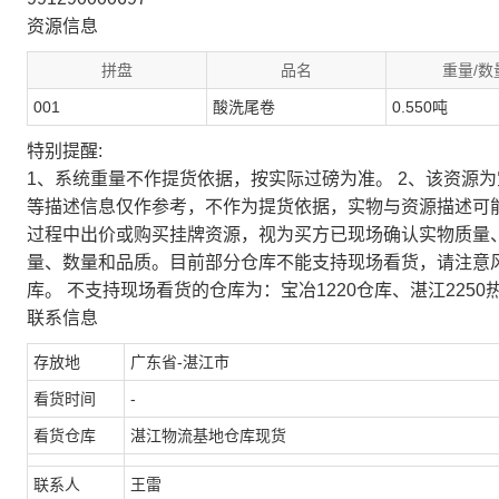
资源信息
拼盘
品名
重量/数
001
酸洗尾卷
0.550吨
特别提醒:
1、系统重量不作提货依据，按实际过磅为准。 2、该资源
等描述信息仅作参考，不作为提货依据，实物与资源描述可
过程中出价或购买挂牌资源，视为买方已现场确认实物质量
量、数量和品质。目前部分仓库不能支持现场看货，请注意
库。 不支持现场看货的仓库为：宝冶1220仓库、湛江2250
联系信息
存放地
广东省-湛江市
看货时间
-
看货仓库
湛江物流基地仓库现货
联系人
王雷