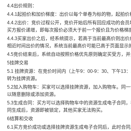
4.4出价规则：
4.4.1起拍价和加价梯度：出价以每个单卷为标的物，起拍
4.4.2出价：竞价过程公开，竞价开始后所有回应成功的
买方报价递增，即每次报价必须大于前一个报价且为价格梯
4.4.3买家出价之后，经系统提示，若高于当前最高价则
相近时间出价的情况，系统当前最高价可能已高于页面显示
4.5竞价结束后，系统自动按照价格优先原则确定买受方，
5挂牌交易
5.1 挂牌资源：在竞价时间内（上午9：00-9：30、下午1
转为挂牌资源。
5.2加入购物车：买家可以选择挂牌资源，加入购物车。同
以随意删除或添加资源。
5.3生成合同：买方可以选择购物车中的资源生成电子合同
同生成后，资源即被锁定，其他买家无法购买。
6结算和交收
6.1买方竞价成功或选择挂牌资源生成电子合同后，此时合同