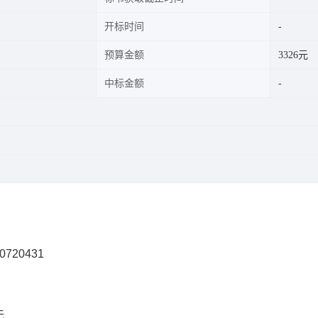
开标时间
预算金额
3326元
中标金额
0720431
无