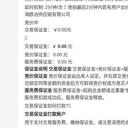
延时机制: 2分钟/次

竞拍最后2分钟内若有用户出
海欧冶供应链有限公司
竞价中
交易保证金：
￥0.00
元

交易保证金：￥
0.00
元
竞价保证金：
0.00
元
服务费保证金：
0.00
元
保证金说明
交易保证金
交易保证金=竞价保证金+
竞价保证金
竞价保证金由出卖人设定，并在提交竞
功锁定同等金额的资金后方可取得竞价权成为竞买
服务费保证金
服务费保证金=起拍总金额或总重量*
服务费扣款成功后，服务费保证金释放。
交易保证金如何打款?

交易保证金打款账户
用于支付交易服务费、缴纳保证金，请注意适用的