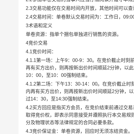
2.3交易功能仅在交易时间内开放，其他时间可以
2.4交易时间：单卷默认交易时间为：工作日，09:00-1
3术语和定义
单卷资源：指单个捆包单独进行销售的资源。
4竞价交易
4.1竞价时间：
4.1.1第一场：上午9：00-9：30。在竞价截
再有买方出价，则再按新出价时间顺延2分钟，以
10：00，至10：00强制结束。
4.1.2第二场：下午13：30-14：00。在竞价
内再有买方出价，则再按新出价时间顺延2分钟，
过14：30，至14:30强制结束。
4.2买方回应是指买方会员，在竞价结束前通过交
取得竞价权，即表示同意接受并遵照执行本交易规
分及物理状态等法律规定的合同必要条款。
4.3竞价保证金：单卷资源，回应时无须冻结资金。