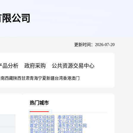
有限公司
更新时间：2026-07-20
产品分析
政府采购
公共资源交易中心
云南
西藏
陕西
甘肃
青海
宁夏
新疆
台湾
香港
澳门
热门城市
崇明区招标网
奉贤区招标网
闵行区招标网
宝山区招标网
嘉定区招标网
浦东新区招标网
金山区招标网
松江区招标网