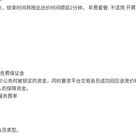
价，结束时间将按此出价时间顺延2分钟。
年费套餐: 不适用
开票
服务费保证金
价公告时被锁定的资金，同时要求平台交易会员成功回应该竞价
人的保障资金。
服务费率
会员类型。