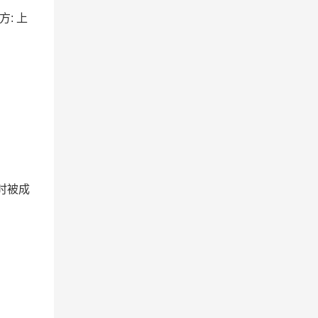
方: 上
时被成