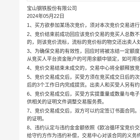
宝山钢铁股份有限公司
2024年05月22日
1、买方欲参加某场次竞价，须对本次竞价交易进
2、竞价结束前成功回应该竞价交易的竞买人总数不
的，则该竞价流标，流标的竞价标的物交还出卖人
3、为确保交易的有效性，回应时将被冻结一定额
从竞买人平台资金账户的可用余额中锁定，如可用
4、竞价交易结束未成交的，交易中心将全额释放
5、竞价交易成交后，买受方须在竞买成交日后的次
后的3个工作日内完成提货。出卖人和买受人另有
6、竞价交易成交后，买受方实提重量或数量与电
供相关的证明文件调整交易服务费。
7、竞价交易成交后，双方可以约定签订书面合同
的证明。
8、违约认定与违约金金额依照《欧冶循环宝竞价
给守约方作为违约补偿，交易中心对该合同的义务