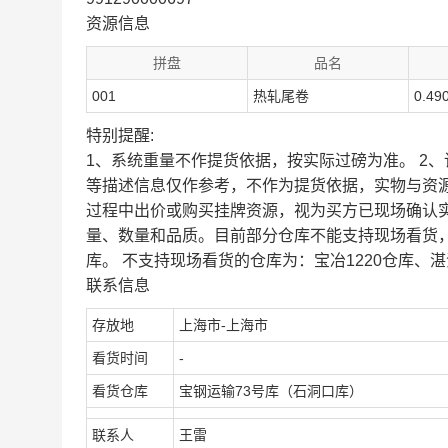
资源信息
拼盘
品名
001
热轧尾卷
0.49
特别提醒:
1、系统重量不作提货依据，按实际过磅为准。 2
等描述信息仅作参考，不作为提货依据，实物与资
过程中出价或购买挂牌资源，视为买方已现场确认
量、数量和品质。目前部分仓库不能支持现场看货
库。 不支持现场看货的仓库为：宝冶1220仓库、湛
联系信息
存放地
上海市-上海市
看货时间
-
看货仓库
宝钢运输73号库（石洞口库）
联系人
王雷