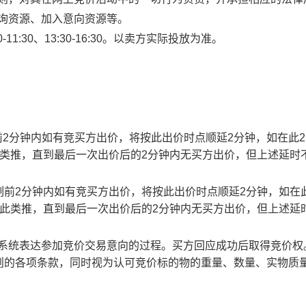
查询资源、加入意向资源等。
1:30、13:30-16:30。以卖方实际投放为准。
止时刻前2分钟内如有竞买方出价，将按此出价时点顺延2分钟，如在此
此类推，直到最后一次出价后的2分钟内无买方出价，但上述延时
截止时刻前2分钟内如有竞买方出价，将按此出价时点顺延2分钟，如在
以此类推，直到最后一次出价后的2分钟内无买方出价，但上述延
易系统表达参加竞价交易意向的过程。买方回应成功后取得竞价权
则的各项条款，同时视为认可竞价标的物的重量、数量、实物质