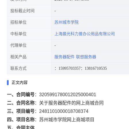
投标截止时间
招标单位
苏州城市学院
中标单位
上海晨光科力普办公用品有限公司
代理单位
相关产品
服务器配件
联想服务器
联系方式
：15995703357
：13816710535
正文内容
一、合同编号
：
3205991780012025000401
二、合同名称
：
关于服务器配件的网上商城合同
三、项目编号
：
2481101000018708374
四、项目名称
：
苏州城市学院网上商城项目
五、合同主体