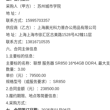
采购人（甲方）：
苏州城市学院
地 址：
/
联系方式：
15995703357
供应商（乙方）：
上海晨光科力普办公用品有限公司
地 址：
上海上海市徐汇区古美路1528号A2幢11层
联系方式：
13816710535
六、合同主体信息
1.主要标的信息：
主要标的名称：
联想 服务器 SR850 16*64GB DDR4, 最大支
数量：
3.00
单价（元）：
79500.00
规格型号（或服务要求）：
SR850
2.合同金额（元）：
238500.00
3.履约期限、地点等简要信息：
4.采购方式：