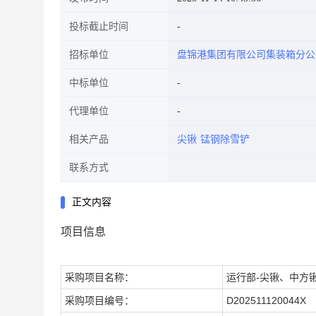
投标截止时间
招标单位
盘锦港集团有限公司集装箱分公
中标单位
代理单位
相关产品
尖锹
锰钢除雪铲
联系方式
正文内容
项目信息
采购项目名称：
运行部-尖锹、中方锹、
采购项目编号：
D202511120044X