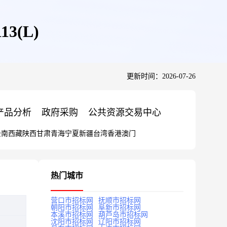
3(L)
更新时间：2026-07-26
产品分析
政府采购
公共资源交易中心
云南
西藏
陕西
甘肃
青海
宁夏
新疆
台湾
香港
澳门
热门城市
营口市招标网
抚顺市招标网
朝阳市招标网
阜新市招标网
本溪市招标网
葫芦岛市招标网
沈阳市招标网
辽阳市招标网