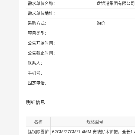
需求单位名称：
盘锦港集团有限公司
需求单位地址：
采购方式：
询价
项目类型：
公告开始时间：
公告截止时间：
联系人：
手机号：
固定电话：
明细信息
名称
规格型号
锰钢除雪铲
62CM*27CM*1.4MM 安装好木铲把，全长1.