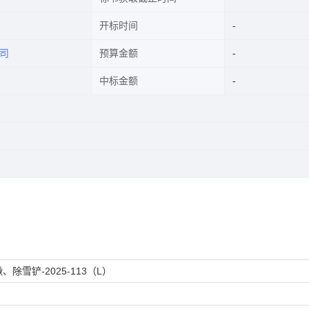
开标时间
司
预算金额
中标金额
除雪铲-2025-113（L）