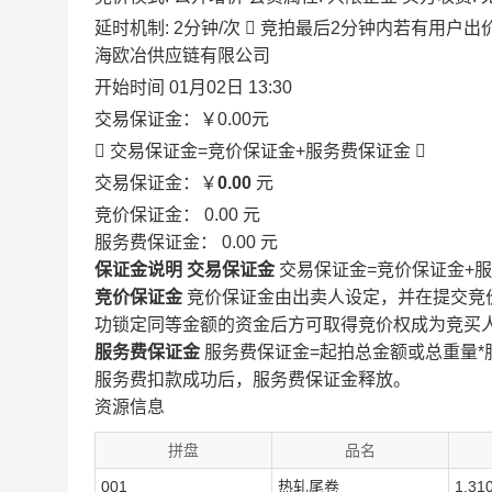
延时机制: 2分钟/次

竞拍最后2分钟内若有用户出
海欧冶供应链有限公司
开始时间
01月02日 13:30
交易保证金：
￥0.00
元
 交易保证金=竞价保证金+服务费保证金

交易保证金：￥
0.00
元
竞价保证金：
0.00
元
服务费保证金：
0.00
元
保证金说明
交易保证金
交易保证金=竞价保证金+
竞价保证金
竞价保证金由出卖人设定，并在提交竞
功锁定同等金额的资金后方可取得竞价权成为竞买
服务费保证金
服务费保证金=起拍总金额或总重量*
服务费扣款成功后，服务费保证金释放。
资源信息
拼盘
品名
001
热轧尾卷
1.31