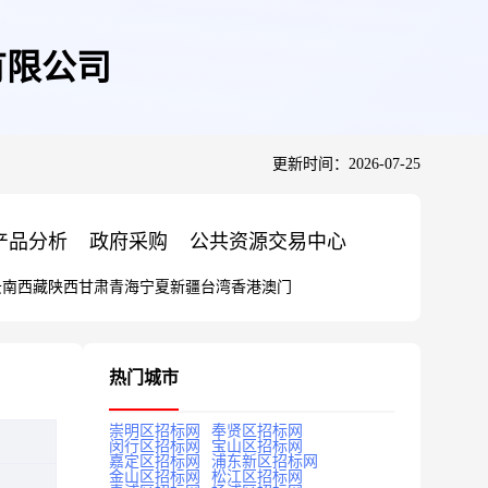
有限公司
更新时间：2026-07-25
产品分析
政府采购
公共资源交易中心
云南
西藏
陕西
甘肃
青海
宁夏
新疆
台湾
香港
澳门
热门城市
崇明区招标网
奉贤区招标网
闵行区招标网
宝山区招标网
嘉定区招标网
浦东新区招标网
金山区招标网
松江区招标网