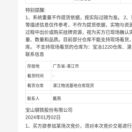
特别提醒:
1、系统重量不作提货依据，按实际过磅为准。 2
等描述信息仅作参考，不作为提货依据，实物与资
过程中出价或购买挂牌资源，视为买方已现场确认
量、数量和品质。目前部分仓库不能支持现场看货
库。 不支持现场看货的仓库为：宝冶1220仓库、湛
联系信息
存放地
广东省-湛江市
看货时间
-
看货仓库
湛江物流基地仓库现货
联系人
戴燕
宝山钢铁股份有限公司
2024年01月02日
1、买方欲参加某场次竞价，须对本次竞价交易进