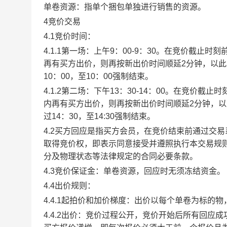
单卷资源：指单个捆包单独进行销售的资源。
4竞价交易
4.1竞价时间：
4.1.1第一场：上午9：00-9：30。在竞价截
再有买方出价，则再按新出价时间顺延2分钟，以
10：00，至10：00强制结束。
4.1.2第二场：下午13：30-14：00。在竞价
内再有买方出价，则再按新出价时间顺延2分钟，
过14：30，至14:30强制结束。
4.2买方回应是指买方会员，在竞价结束前通过交
取得竞价权，即表示同意接受并遵照执行本交易规
分及物理状态等法律规定的合同必要条款。
4.3竞价保证金：单卷资源，回应时无须冻结资金。
4.4出价规则：
4.4.1起拍价和加价梯度：出价以每个单卷为标的
4.4.2出价：竞价过程公开，竞价开始后所有回