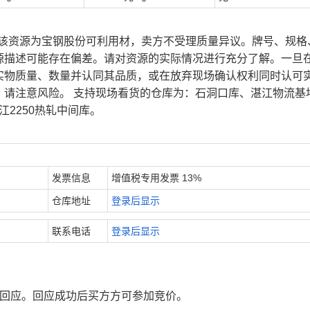
、该资源为宝钢股份可利用材，卖方不受理质量异议。牌号、规格
源描述可能存在偏差。请对资源的实际情况进行充分了解。一旦
实物质量、数量并认同其品质，或在放弃现场确认权利同时认可
，请注意风险。 支持现场看货的仓库为：石洞口库、湛江物流基
江2250热轧中间库。
发票信息
增值税专用发票 13%
仓库地址
登录后显示
联系电话
登录后显示
行回应。回应成功后买方方可参加竞价。