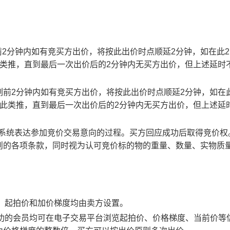
止时刻前2分钟内如有竞买方出价，将按此出价时点顺延2分钟，如在此
此类推，直到最后一次出价后的2分钟内无买方出价，但上述延时
截止时刻前2分钟内如有竞买方出价，将按此出价时点顺延2分钟，如在
以此类推，直到最后一次出价后的2分钟内无买方出价，但上述延
易系统表达参加竞价交易意向的过程。买方回应成功后取得竞价权
则的各项条款，同时视为认可竞价标的物的重量、数量、实物质
物，起拍价和加价梯度均由卖方设置。
应成功的会员均可在电子交易平台浏览起拍价、价格梯度、当前价等