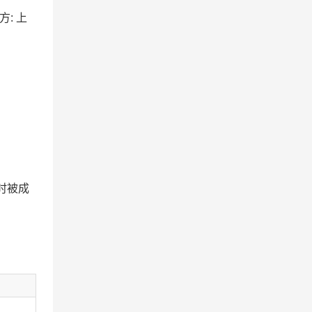
方: 上
时被成