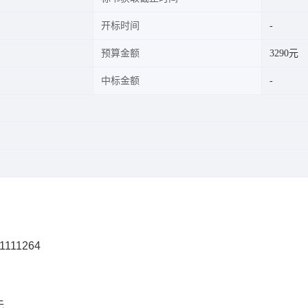
开标时间
预算金额
3290元
中标金额
1111264
无