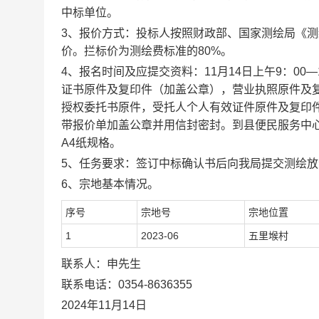
中标单位。
3、报价方式：投标人按照财政部、国家测绘局《测
价。拦标价为测绘费标准的80%。
4、报名时间及应提交资料：11月14日上午9：00
证书原件及复印件（加盖公章），营业执照原件及
授权委托书原件，受托人个人有效证件原件及复印件（
带报价单加盖公章并用信封密封。到县便民服务中
A4纸规格。
5、任务要求：签订中标确认书后向我局提交测绘
6、宗地基本情况。
序号
宗地号
宗地位置
1
2023-06
五里堠村
联系人：申先生
联系电话：0354-8636355
2024年11月14日