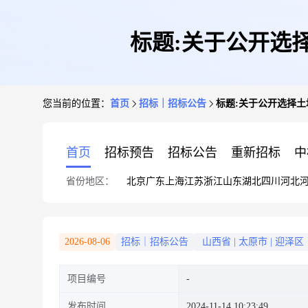
标题:关于公开选择土
您当前的位置：
首页
招标｜招标公告
标题:关于公开选择土地测
首页
招标预告
招标公告
重新招标
中
省份地区：
北京
广东
上海
江苏
浙江
山东
湖北
四川
河北
2026-08-06
招标｜招标公告
山西省
|
太原市
|
迎泽区
项目编号
发布时间
2024-11-14 10:23:49