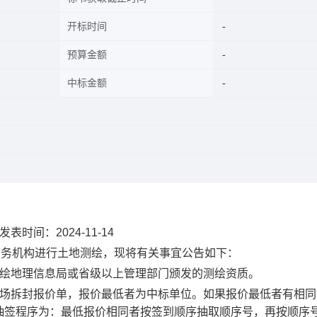
开标时间
预算金额
中标金额
间：2024-11-14
择服务机构进行土地测绘，现将有关事宜公告如下：
测绘地理信息局或省级以上管理部门颁发的测绘资质。
现场拆封报价单，报价最低者为中标单位。如果报价最低者有相同
抽签程序为：最低报价相同者按签到顺序抽取顺序号，再按顺序