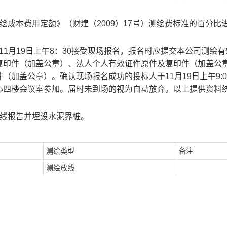
绘成本费用定额》（财建（2009）17号）测绘费标准的百分比
—11月19日上午8：30接受现场报名，报名时应提交本公司测绘
复印件（加盖公章）、法人个人有效证件原件及复印件（加盖公
加盖公章）。确认现场报名成功的投标人于11月19日上午9:0
心四楼会议室参加。届时未到场的视为自动放弃。以上提供资料
放线报告并埋设水泥界桩。
测绘类型
备注
测绘放线