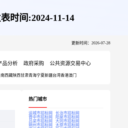
:2024-11-14
更新时间：2026-07-28
产品分析
政府采购
公共资源交易中心
云南
西藏
陕西
甘肃
青海
宁夏
新疆
台湾
香港
澳门
热门城市
运城市招标网
长治市招标网
晋中市招标网
阳泉市招标网
吕梁市招标网
大同市招标网
朔州市招标网
太原市招标网