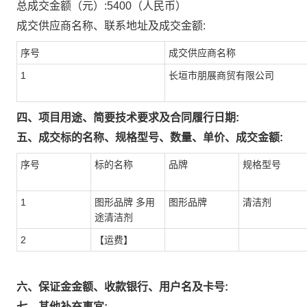
总成交金额（元）:
5400
（人民币）
成交供应商名称、联系地址及成交金额:
序号
成交供应商名称
1
长垣市朋展商贸有限公司
四、项目用途、简要技术要求及合同履行日期:
五、成交标的名称、规格型号、数量、单价、成交金额:
序号
标的名称
品牌
规格型号
1
图形品牌 多用
图形品牌
清洁剂
途清洁剂
2
【运费】
六、保证金金额、收款银行、用户名及卡号:
七、其他补充事宜: