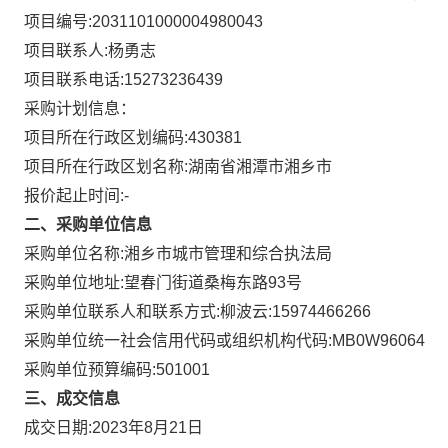
项目编号:
2031101000004980043
项目联系人:
杨勇志
项目联系电话:
15273236439
采购计划信息：
项目所在行政区划编码:
430381
项目所在行政区划名称:
湖南省湘潭市湘乡市
报价起止时间:-
二、采购单位信息
采购单位名称:
湘乡市城市管理和综合执法局
采购单位地址:
望春门街道桑梅东路93号
采购单位联系人和联系方式:
柳波云:15974466266
采购单位统一社会信用代码或组织机构代码:
MB0W96064
采购单位预算编码:
501001
三、成交信息
成交日期:
2023年8月21日