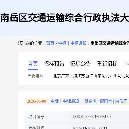
南岳区交通运输综合行政执法大
您当前的位置：
首页
中标｜中标通知
南岳区交通运输综合
首页
招标预告
招标公告
重新招标
中
省份地区：
北京
广东
上海
江苏
浙江
山东
湖北
四川
河北
2026-08-08
中标｜中标通知
湖南省
|
衡阳市
|
南岳区
项目编号
1819597000016903159
发布时间
2022-08-18 00:00:00