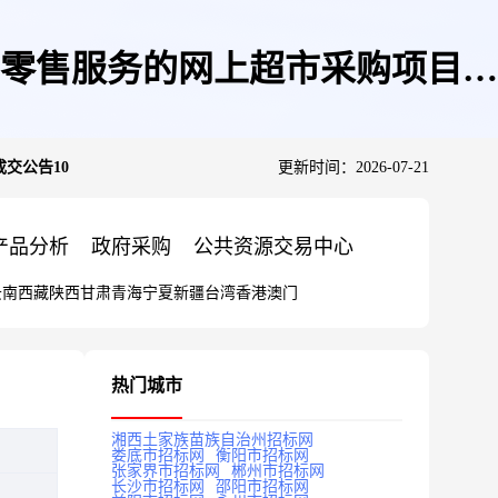
零售服务的网上超市采购项目成
交公告10
更新时间：2026-07-21
产品分析
政府采购
公共资源交易中心
云南
西藏
陕西
甘肃
青海
宁夏
新疆
台湾
香港
澳门
热门城市
湘西土家族苗族自治州招标网
娄底市招标网
衡阳市招标网
张家界市招标网
郴州市招标网
长沙市招标网
邵阳市招标网