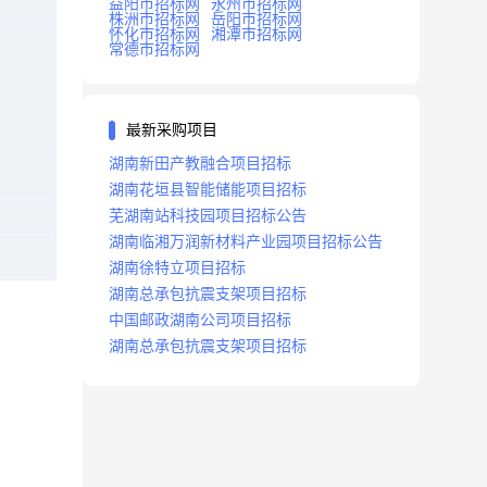
益阳市招标网
永州市招标网
株洲市招标网
岳阳市招标网
怀化市招标网
湘潭市招标网
常德市招标网
最新采购项目
湖南新田产教融合项目招标
湖南花垣县智能储能项目招标
芜湖南站科技园项目招标公告
湖南临湘万润新材料产业园项目招标公告
湖南徐特立项目招标
湖南总承包抗震支架项目招标
中国邮政湖南公司项目招标
湖南总承包抗震支架项目招标