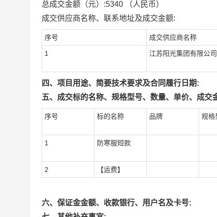
总成交金额（元）:
5340
（人民币）
成交供应商名称、联系地址及成交金额:
序号
成交供应商名称
1
江苏阳光集团有限公司
四、项目用途、简要技术要求及合同履行日期:
五、成交标的名称、规格型号、数量、单价、成交金
序号
标的名称
品牌
规格
1
防寒服短款
2
【运费】
六、保证金金额、收款银行、用户名及卡号:
七、其他补充事宜: