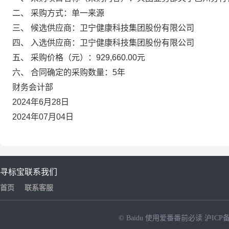
二、
采购方式：单一来源
三、
候选供应商：卫宁健康科技集团股份有限公司
四、
入选供应商：卫宁健康科技集团股份有限公司
五、
采购价格（元）：929,660.00元
六、
合同确定的采购数量：
5年
财务会计部
2024年6月28日
2024年07月04日
寻标宝
联系我们
首页
联系客服
© Baidu
使用爱番番前必读
沪ICP备