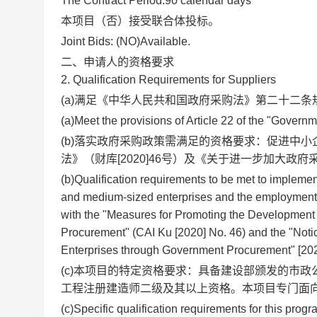
The Contract Period:
90 calendar days
本项目（
否
）接受联合体投标。
Joint Bids: (
NO
)Available.
二、申请人的资格要求
2. Qualification Requirements for Suppliers
(a)满足《中华人民共和国政府采购法》第二十二条
(a)Meet the provisions of Article 22 of the "Gover
(b)落实政府采购政策需满足的资格要求：
促进中小
法》（财库[2020]46号）及《关于进一步加大政
(b)Qualification requirements to be met to impleme
and medium-sized enterprises and the employment o
with the "Measures for Promoting the Development
Procurement" (CAI Ku [2020] No. 46) and the "Noti
Enterprises through Government Procurement" [202
(c)本项目的特定资格要求：
具备建设部颁发的市政
工程注册建造师二级及其以上资格。本项目专门面
(c)Specific qualification requirements for this progr