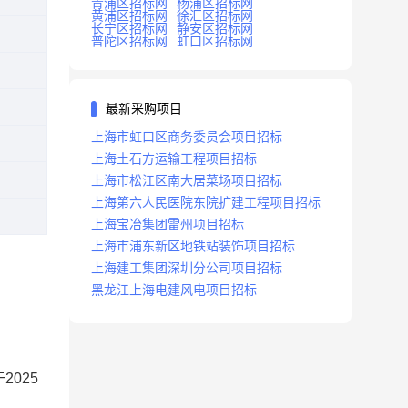
青浦区招标网
杨浦区招标网
黄浦区招标网
徐汇区招标网
长宁区招标网
静安区招标网
普陀区招标网
虹口区招标网
最新采购项目
上海市虹口区商务委员会项目招标
上海土石方运输工程项目招标
上海市松江区南大居菜场项目招标
上海第六人民医院东院扩建工程项目招标
上海宝冶集团雷州项目招标
上海市浦东新区地铁站装饰项目招标
上海建工集团深圳分公司项目招标
黑龙江上海电建风电项目招标
于
2025