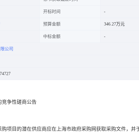
开标时间
府
预算金额
346.27万元
中标金额
有限公司
4727
的竞争性磋商公告
采购项目的潜在供应商应在
上海市政府采购网
获取采购文件，并