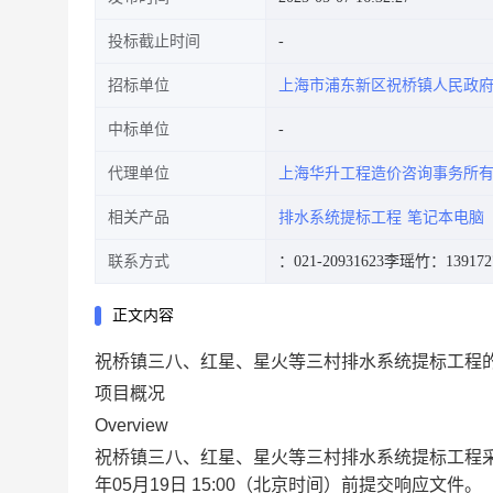
投标截止时间
招标单位
上海市浦东新区祝桥镇人民政
中标单位
代理单位
上海华升工程造价咨询事务所
相关产品
排水系统提标工程
笔记本电脑
联系方式
：021-20931623
李瑶竹：1391727
正文内容
祝桥镇三八、红星、星火等三村排水系统提标工程
项目概况
Overview
祝桥镇三八、红星、星火等三村排水系统提标工程
年05月19日 15:00
（北京时间）前提交响应文件。