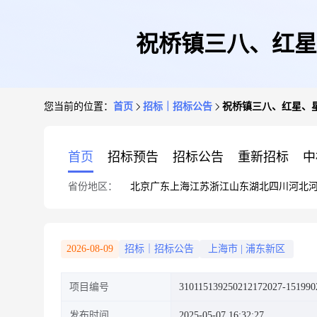
祝桥镇三八、红星
您当前的位置：
首页
招标｜招标公告
祝桥镇三八、红星、
首页
招标预告
招标公告
重新招标
中
省份地区：
北京
广东
上海
江苏
浙江
山东
湖北
四川
河北
2026-08-09
招标｜招标公告
上海市
|
浦东新区
项目编号
310115139250212172027-151990
发布时间
2025-05-07 16:32:27