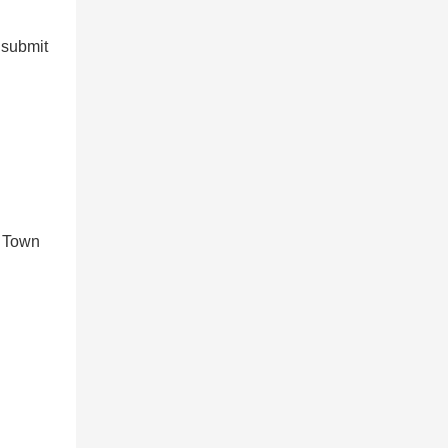
submit
o Town