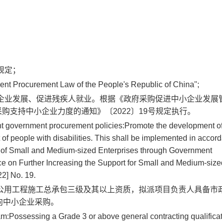
规定；
nment Procurement Law of the People's Republic of China";
企业发展、促进残疾人就业。根据《政府采购促进中小企业发展
府采购支持中小企业力度的通知》〔2022〕19号规定执行。
nt government procurement policies:
Promote the development of
f people with disabilities. This shall be implemented in accor
 of Small and Medium-sized Enterprises through Government
ce on Further Increasing the Support for Small and Medium-size
2] No. 19.
公用工程施工总承包三级及其以上资质，拟派项目负责人具备市
向中小企业采购。
am:
Possessing a Grade 3 or above general contracting qualificat