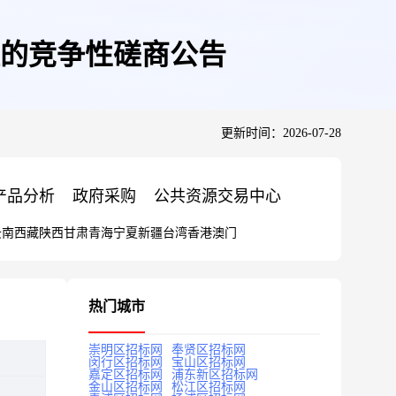
的竞争性磋商公告
更新时间：2026-07-28
产品分析
政府采购
公共资源交易中心
云南
西藏
陕西
甘肃
青海
宁夏
新疆
台湾
香港
澳门
热门城市
崇明区招标网
奉贤区招标网
闵行区招标网
宝山区招标网
嘉定区招标网
浦东新区招标网
金山区招标网
松江区招标网