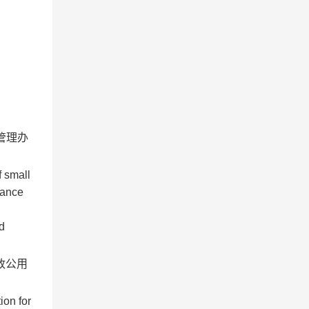
管理办
 small
dance
d
政公用
ion for