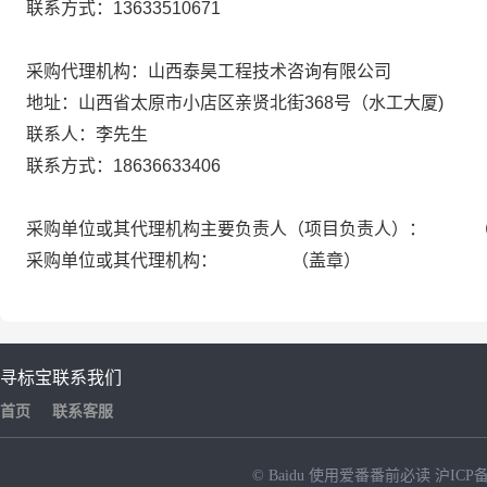
联系方式：13633510671
采购代理机构：山西泰昊工程技术咨询有限公司
地址：山西省太原市小店区亲贤北街368号（水工大厦)
联系人：李先生
联系方式：18636633406
采购单位或其代理机构主要负责人（项目负责人）： 
采购单位或其代理机构： （盖章）
寻标宝
联系我们
首页
联系客服
© Baidu
使用爱番番前必读
沪ICP备