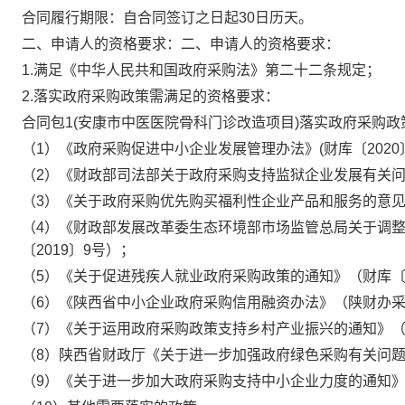
合同履行期限：
自合同签订之日起
30日历天
。
二、申请人的资格要求：
二、申请人的资格要求：
1.满足《中华人民共和国政府采购法》第二十二条规定；
2.落实政府采购政策需满足的资格要求：
合同包
1(
安康市中医医院骨科门诊改造项目
)落实政府采购政
（1）
《政府采购促进中小企业发展管理办法》
(财库〔2020
（
2）《财政部司法部关于政府采购支持监狱企业发展有关问题
（
3）《关于政府采购优先购买福利性企业产品和服务的意见》
（
4）《财政部发展改革委生态环境部市场监管总局关于调
〔2019〕9号）；
（
5）《关于促进残疾人就业政府采购政策的通知》（财库〔20
（
6）《陕西省中小企业政府采购信用融资办法》（陕财办采〔
（
7）《关于运用政府采购政策支持乡村产业振兴的通知》（财
（
8）陕西省财政厅《关于进一步加强政府绿色采购有关问题的
（
9）《关于进一步加大政府采购支持中小企业力度的通知》（