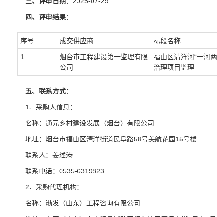
三、评审日期
：2025-07-29
四、评审结果
：
序号
成交供应商
标段名称
1
烟台市工程建设第一监理有限
福山区清洋河“一河
公司
治理项目监理
五、联系方式：
1、采购人信息：
名称：通元乡村建设发展（烟台）有限公司
地址：烟台市福山区清洋街道民阜路58号美航花园15号楼
联系人：姜述港
联系电话：0535-6319823
2、采购代理机构：
名称：渤发（山东）工程咨询有限公司