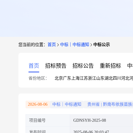
您当前的位置：
首页
中标｜中标通知
中标公示
首页
招标预告
招标公告
重新招标
中
省份地区：
北京
广东
上海
江苏
浙江
山东
湖北
四川
河北
2026-08-06
中标｜中标通知
贵州省
|
黔南布依族苗族
项目编号
GDNSYH-2025-08
发布时间
2025-08-06 20:03:47