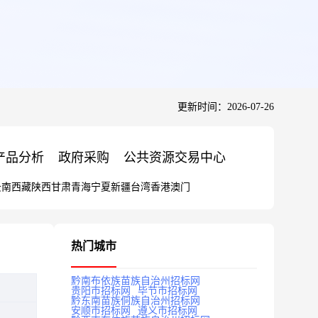
更新时间：2026-07-26
产品分析
政府采购
公共资源交易中心
云南
西藏
陕西
甘肃
青海
宁夏
新疆
台湾
香港
澳门
热门城市
黔南布依族苗族自治州招标网
贵阳市招标网
毕节市招标网
黔东南苗族侗族自治州招标网
安顺市招标网
遵义市招标网