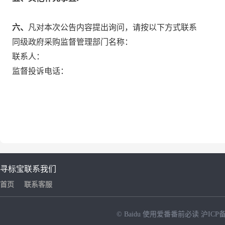
六、
凡对本次公告内容提出询问，请按以下方式联系
同级政府采购监督管理部门名称：
联系人：
监督投诉电话：
寻标宝
联系我们
首页
联系客服
© Baidu
使用爱番番前必读
沪ICP备