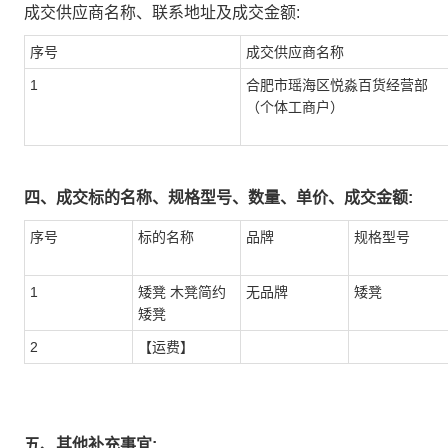
成交供应商名称、联系地址及成交金额:
序号
成交供应商名称
1
合肥市瑶海区悦淼百货经营部
（个体工商户）
四、成交标的名称、规格型号、数量、单价、成交金额:
序号
标的名称
品牌
规格型号
1
矮凳 木凳简约
无品牌
矮凳
矮凳
2
【运费】
五、其他补充事宜: