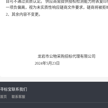
目可不通过资质认定。
供应商需提供授权检测能力附表复印
一项负偏离，视为未实质性响应磋商文件要求，磋商将被拒
2、其余内容不变更。
龙岩市公物采购招标代理有限公司
2024年5月23日
寻标宝
联系我们
首页
联系客服