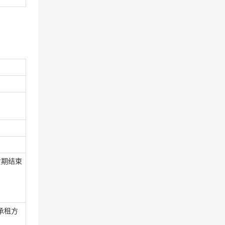
赁期结束
承租方