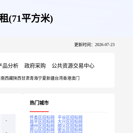
(71平方米)
更新时间：2026-07-23
产品分析
政府采购
公共资源交易中心
云南
西藏
陕西
甘肃
青海
宁夏
新疆
台湾
香港
澳门
热门城市
怀柔区招标网
平谷区招标网
昌平区招标网
大兴区招标网
通州区招标网
顺义区招标网
房山区招标网
密云区招标网