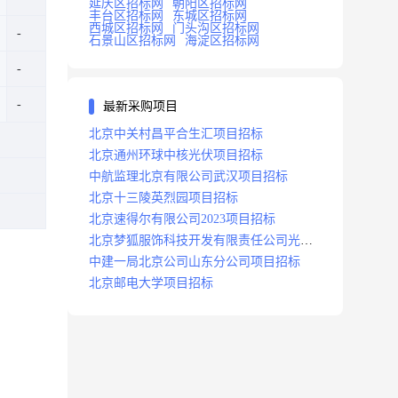
延庆区招标网
朝阳区招标网
丰台区招标网
东城区招标网
西城区招标网
门头沟区招标网
石景山区招标网
海淀区招标网
最新采购项目
北京中关村昌平合生汇项目招标
北京通州环球中核光伏项目招标
中航监理北京有限公司武汉项目招标
北京十三陵英烈园项目招标
北京速得尔有限公司2023项目招标
北京梦狐服饰科技开发有限责任公司光绿
能项目招标公告
中建一局北京公司山东分公司项目招标
北京邮电大学项目招标