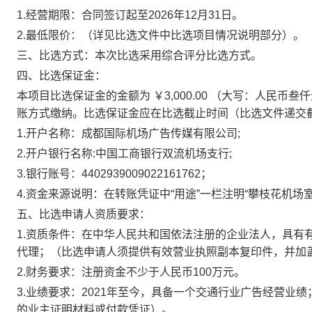
1.经营期限：合同签订起至2026年12月31日。
2.最低限价：（详见比选文件中比选项目情况说明部分）。
三、比选方式：本次比选采用综合评分比选方式。
四、比选保证金：
本项目比选保证金的金额为 ￥3,000.00 （大写：人民
账方式缴纳。比选保证金应在比选截止时间（比选文件递交
1.开户名称：成都国际机场广告传媒有限公司;
2.开户银行名称:中国工商银行双流机场支行;
3.银行账号：4402939009022161762；
4.资金来源说明：在转账凭证中“用途”一栏注明“攀枝花机
五、比选申请人资质要求：
1.资质条件：在中华人民共和国依法注册的企业法人，具有
代理；（比选申请人须提供有效营业执照副本复印件，并加
2.财务要求：注册资金不少于人民币100万元。
3.业绩要求：2021年至今，具备一个交通行业广告经营
的业主证明材料或付款凭证）。