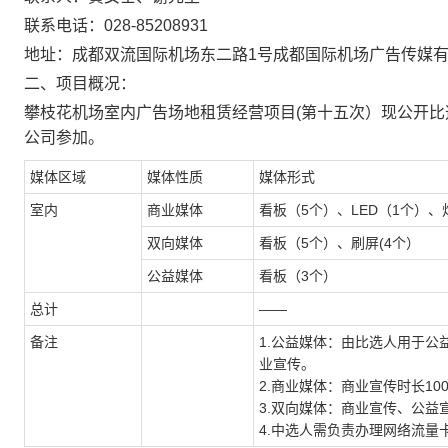
联系电话：028-85208931
地址：成都双流国际机场东二路1号成都国际机场广告传媒有
二、项目概况：
攀枝花机场室内广告场地租赁经营项目(第十五次）现公开
公司参加。
媒体区域
媒体性质
媒体形式
室内
商业媒体
看板（5个）、LED（1个）、
双向媒体
看板（5个）、刷屏(4个）
公益媒体
看板（3个）
总计
——
备注
1.
公益媒体：由比选人用于公
业宣传。
2.
商业媒体：商业宣传时长
10
3.
双向媒体：商业宣传、公益
4.
中选人需负责办理网络流量