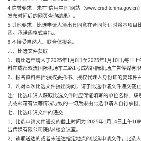
4.信誉要求：未在“信用中国”网站（www.creditchina
发布时间后的网页查询结果）。
5.其他要求：比选申请人须出具同意在合同签订时将本项目
函。承诺函格式自拟。
6.不接受自然人、联合体报名。
六、比选文件获取
1、请比选申请人于2025年1月8日至2025年1月10日,每
料在成都双流国际机场东二路1号成都国际机场广告传媒有限
2、报名资料包括:授权委托书、授权代理人身份证的复印件
3、凡对本次比选文件提出询问，请于比选申请文件递交截止
注：比选申请人获取比选文件时应保证填写的单位名称、联
式或邮箱有误等情况导致的一切后果由比选申请人自行承担
七、比选申请文件的递交
1、比选申请文件递交的截止时间为 2025年1月14日上午
告传媒有限公司院内4楼会议室。
2、逾期送达的或者未送达指定地点的比选申请文件，比选