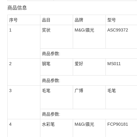
商品信息
序号
品目
品牌
型号
1
奖状
M&G/晨光
ASC99372
商品参数:
2
钢笔
爱好
MS011
商品参数:
3
毛笔
广博
毛笔
商品参数:
4
水彩笔
M&G/晨光
FCP90181