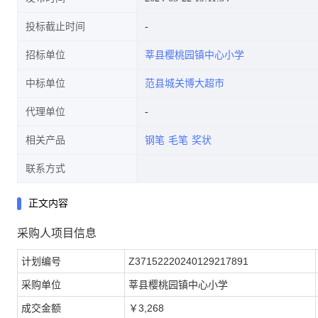
投标截止时间
招标单位
莘县樱桃园镇中心小学
中标单位
范县城关博大超市
代理单位
相关产品
钢笔
毛笔
奖状
联系方式
正文内容
采购人项目信息
计划编号
Z37152220240129217891
采购单位
莘县樱桃园镇中心小学
成交金额
￥3,268