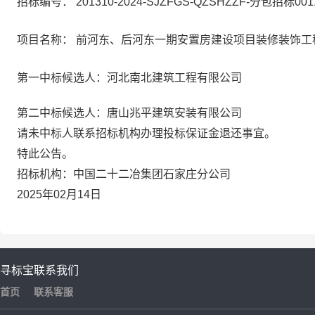
招标编号：
201310-2024-SJZFGS-QZSHZZF-分包招标001
项目名称：
前河东、后河东一期安置房建设项目装修装饰工
第一中标候选人：河北南北建筑工程有限公司
第二中标候选人：唐山兆平建筑安装有限公司
请未中标人联系招标机构办理投标保证金退还事宜。
特此公告。
招标机构
：中国二十二冶集团石家庄分公司
2025
年
02
月
14
日
寻标宝
联系我们
首页
联系客服