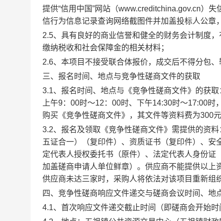
提供“信用中国”网站（www.creditchina.gov.
信行为信息记录查询网络截图件并加盖投标人公章
2.5
、具有良好的商业信誉和健全的财务会计制度，
缴纳税收和社会保障金的相关材料；
2.6
、本项目不接受联合体报价，成交后不得分包、
三、报名时间、地点与竞争性磋商文件的获取
3.1、报名时间、地点与《竞争性磋商文件》的获取
上午
9
：00时～12：00时、下午14:30时～17:
购买《竞争性磋商文件》，其文件等资料费为300元
3.2、报名及领取《竞争性磋商文件》需提供的资
五证合一）（复印件）、资质证书（复印件）、安
定代表人授权委托书（原件）、法定代表人身份证
加盖磋商申请人单位鲜章）。供应商不能提供以上
供应商未达三家时，采购人将依法对该项目重新组
四、竞争性磋商响应文件递交与磋商会议时间、地
4.1、首次响应文件递交截止时间（即磋商会开始时间