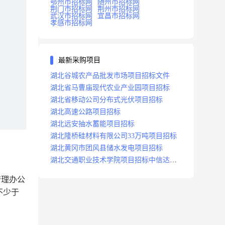
鄂州市招标网
随州市招标网
荆门市招标网
荆州市招标网
武汉市招标网
宜昌市招标网
孝感市招标网
最新采购项目
湖北谷城农产品批发市场项目招标文件
湖北省马曹庙现代农业产业园项目招标
湖北省移动公司分布式光伏项目招标
湖北高速公路项目招标
湖北远安抽水蓄能项目招标
湖北隆桥硅材料有限公司33万吨项目招标
湖北黄冈市团风县储水发电项目招标
湖北交通职业技术学院项目招标中信达咨
询
管理办公
不少于