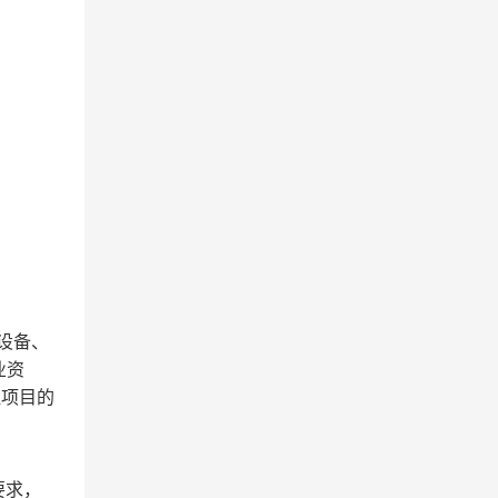
设备、
业资
程项目的
要求，