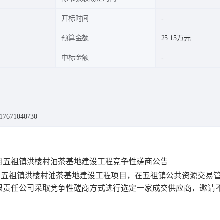
开标时间
预算金额
25.15万元
中标金额
671040730
项目五祖镇洪楼村油茶基地建设工程
竞争性磋商公告
金项目五祖镇洪楼村油茶基地建设工程项目，在五祖镇公共资源交易
限责任公司采取竞争性磋商方式进行选定一家成交供应商，邀请