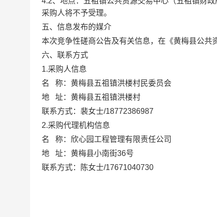
4.2、地点：五祖镇公共资源交易中心（五祖镇财
采购人将不予受理。
五、信息发布的媒介
本次竞争性磋商公告及有关信息，在《黄梅县公共
六、联系方式
1.采购人信息
名
称：黄梅县五祖镇洪楼村民委员会
地
址：黄梅县五祖镇洪楼村
联系方式：裴
女士
/18772386987
2.采购代理机构信息
名
称：
欣心园工程管理有限责任公司
地
址：黄梅县小南街36号
联系方式：陈女士/17671040730