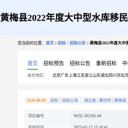
黄梅县2022年度大中型水库
您当前的位置：
首页
招标｜招标公告
黄梅县2022年度大
首页
招标预告
招标公告
重新招标
中
省份地区：
北京
广东
上海
江苏
浙江
山东
湖北
四川
河北
2026-08-08
招标｜招标公告
湖北省
|
黄冈市
|
黄梅县
项目编号
WZZ-202302-04
发布时间
2023-02-22 15:18:41