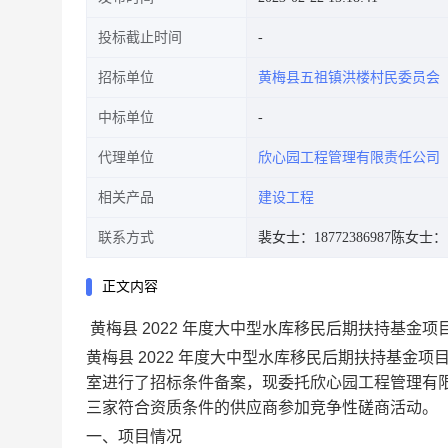
投标截止时间
招标单位
黄梅县五祖镇洪楼村民委员会
中标单位
代理单位
欣心园工程管理有限责任公司
相关产品
建设工程
联系方式
裴女士：18772386987
陈女士：17
正文内容
黄梅县 2022 年度大中型水库移民后期扶持基金
黄梅县 2022 年度大中型水库移民后期扶持基
室进行了招标条件备案，现委托欣心园工程管理有
三家符合资质条件的供应商参加竞争性磋商活动。
一、项目情况