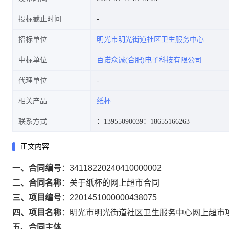
投标截止时间
招标单位
明光市明光街道社区卫生服务中心
中标单位
百诺众诚(合肥)电子科技有限公司
代理单位
相关产品
纸杯
联系方式
：13955090039
：18655166263
正文内容
一、合同编号
：
34118220240410000002
二、合同名称
：
关于纸杯的网上超市合同
三、项目编号
：
2201451000000438075
四、项目名称
：
明光市明光街道社区卫生服务中心网上超市
五、合同主体