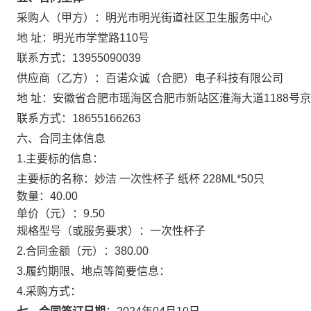
采购人（甲方）：
明光市明光街道社区卫生服务中心
地 址：
明光市学堂路110号
联系方式：
13955090039
供应商（乙方）：
百诺众诚（合肥）电子科技有限公司
地 址：
安徽省合肥市瑶海区合肥市新站区淮海大道1188号京商
联系方式：
18655166263
六、合同主体信息
1.主要标的信息：
主要标的名称：
妙洁 一次性杯子 纸杯 228ML*50只
数量：
40.00
单价（元）：
9.50
规格型号（或服务要求）：
一次性杯子
2.合同金额（元）：
380.00
3.履约期限、地点等简要信息：
4.采购方式：