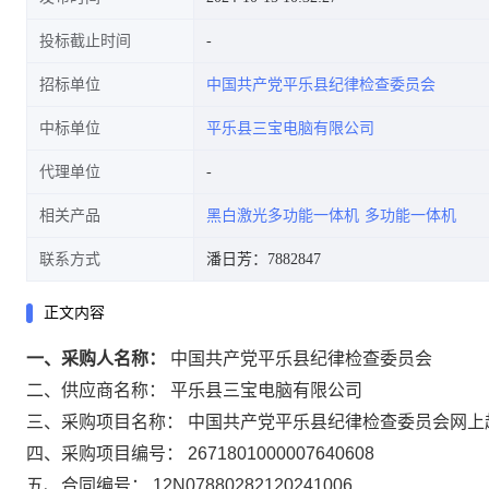
投标截止时间
招标单位
中国共产党平乐县纪律检查委员会
中标单位
平乐县三宝电脑有限公司
代理单位
相关产品
黑白激光多功能一体机
多功能一体机
联系方式
潘日芳：7882847
正文内容
一、采购人名称：
中国共产党平乐县纪律检查委员会
二、供应商名称：
平乐县三宝电脑有限公司
三、采购项目名称：
中国共产党平乐县纪律检查委员会网上
四、采购项目编号：
2671801000007640608
五、合同编号：
12N07880282120241006