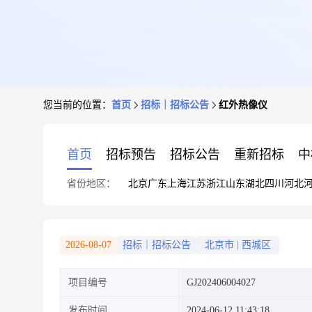
您当前的位置：
首页
招标｜招标公告
红外热像仪
首页
招标预告
招标公告
重新招标
中
省份地区：
北京
广东
上海
江苏
浙江
山东
湖北
四川
河北
2026-08-07
招标｜招标公告
北京市
|
西城区
项目编号
GJ202406004027
发布时间
2024-06-12 11:43:18