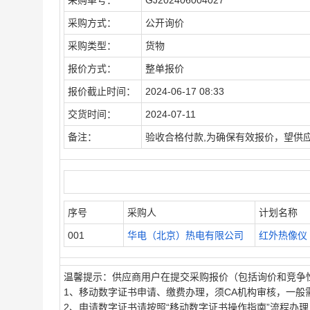
采购单号：
GJ202406004027
采购方式：
公开询价
采购类型：
货物
报价方式：
整单报价
报价截止时间：
2024-06-17 08:33
交货时间：
2024-07-11
备注：
验收合格付款,为确保有效报价，望供
序号
采购人
计划名称
001
华电（北京）热电有限公司
红外热像仪
温馨提示：供应商用户在提交采购报价（包括询价和竞争
1、移动数字证书申请、缴费办理，须CA机构审核，一般需
2、申请数字证书请按照“移动数字证书操作指南”流程办理