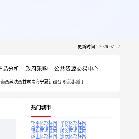
更新时间：2026-07-22
产品分析
政府采购
公共资源交易中心
云南
西藏
陕西
甘肃
青海
宁夏
新疆
台湾
香港
澳门
热门城市
怀柔区招标网
平谷区招标网
昌平区招标网
大兴区招标网
通州区招标网
顺义区招标网
房山区招标网
密云区招标网