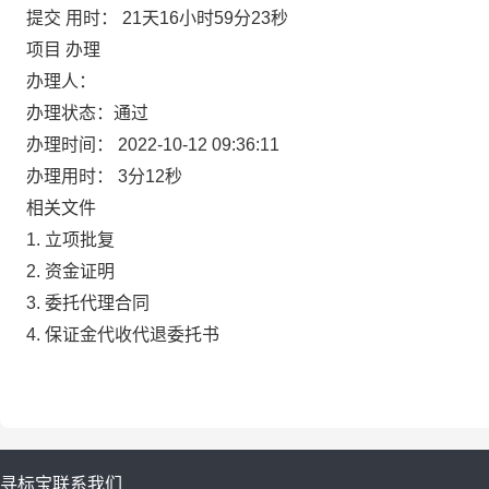
提交 用时：
21天16小时59分23秒
项目 办理
办理人：
办理状态：
通过
办理时间：
2022-10-12 09:36:11
办理用时：
3分12秒
相关文件
1. 立项批复
2. 资金证明
3. 委托代理合同
4. 保证金代收代退委托书
寻标宝
联系我们