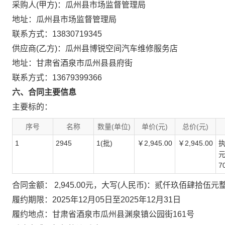
采购人(甲方)：瓜州县市场监督管理局
地址：瓜州县市场监督管理局
联系方式：13830719345
供应商(乙方)：瓜州县博锐空间汽车维修服务店
地址：甘肃省酒泉市瓜州县县府街
联系方式：13679399366
六、合同主要信息
主要标的：
序号
名称
数量(单位)
单价(元)
总价(元)
1
2945
1(批)
￥2,945.00
￥2,945.00
执
元
7
合同金额： 2,945.00元，大写(人民币)：贰仟玖佰肆拾伍元
履约期限：2025年12月05日至2025年12月31日
履约地点：甘肃省酒泉市瓜州县渊泉镇公园街161号