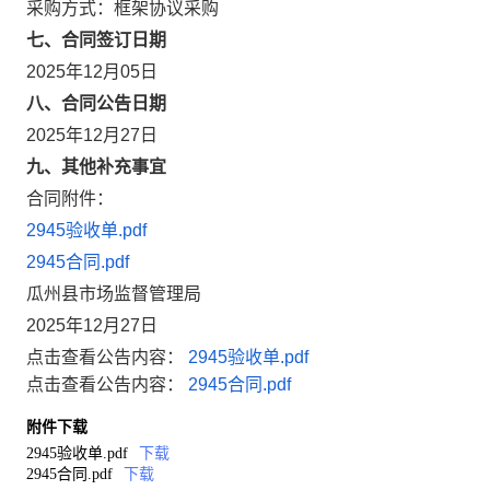
采购方式：框架协议采购
七、合同签订日期
2025年12月05日
八、合同公告日期
2025年12月27日
九、其他补充事宜
合同附件：
2945验收单.pdf
2945合同.pdf
瓜州县市场监督管理局
2025年12月27日
点击查看公告内容：
2945验收单.pdf
点击查看公告内容：
2945合同.pdf
附件下载
2945验收单.pdf
下载
2945合同.pdf
下载