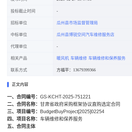
投标截止时间
招标单位
瓜州县市场监督管理局
中标单位
瓜州县博锐空间汽车维修服务店
代理单位
相关产品
暖风机
车辆维修
车辆维修和保养服务
联系方式
方福平：13679399366
正文内容
一、合同编号：
GS-KCHT-2025-751221
二、合同名称：
甘肃省政府采购框架协议直购选定合同
三、项目编号：
BudgetBuyProject[2025]02254
四、项目名称：
车辆维修和保养服务
五、合同主体