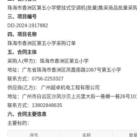
珠海市香洲区第五小学壁挂式空调机(批量)集采商品批量采
三、项目编号
DD-2024-1917882
四、项目名称
珠海市香洲区第五小学采购订单
五、合同主体
采购人(甲方)：珠海市香洲区第五小学
地址：广东省珠海市香洲区凤凰南路1067号第五小学
联系方式：0756-2253327
供应商(乙方)： 广州超卓机电工程有限公司
地址：广州市白云区沙凤沙贝上元里大街一巷横一巷26号10
联系方式：13802848635
六、合同主要信息
主要标的：
序号
名称
数量