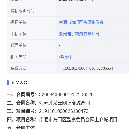
投标截止时间
招标单位
南通市海门区监察委员会
中标单位
紫光电子商务有限公司
代理单位
相关产品
碎纸机
联系方式
：15651037560
：010-62705654
正文内容
一、合同编号
：
3206840060012025000201
二、合同名称
：
江苏政采云网上商城合同
三、项目编号
：
2191101000026130473
四、项目名称
：
南通市海门区监察委员会网上商城项目
五、合同主体