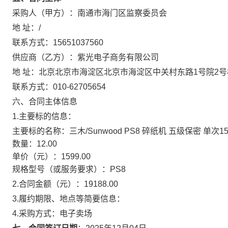
采购人（甲方）：
南通市海门区监察委员会
地 址：
/
联系方式：
15651037560
供应商（乙方）：
紫光电子商务有限公司
地 址：
北京北京市海淀区北京市海淀区中关村东路1号院2号楼
联系方式：
010-62705654
六、合同主体信息
1.主要标的信息：
主要标的名称：
三木/Sunwood PS8 碎纸机 五级保密 单次1
数量：
12.00
单价（元）：
1599.00
规格型号（或服务要求）：
PS8
2.合同金额（元）：
19188.00
3.履约期限、地点等简要信息：
4.采购方式：
电子卖场