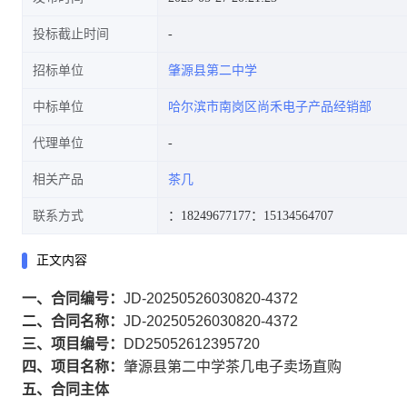
投标截止时间
招标单位
肇源县第二中学
中标单位
哈尔滨市南岗区尚禾电子产品经销部
代理单位
相关产品
茶几
联系方式
：18249677177
：15134564707
正文内容
一、合同编号：
JD-20250526030820-4372
二、合同名称：
JD-20250526030820-4372
三、项目编号：
DD25052612395720
四、项目名称：
肇源县第二中学茶几电子卖场直购
五、合同主体