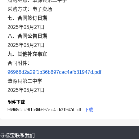
履约地点：肇源县第二中学
采购方式：电子卖场
七、合同签订日期
2025年05月27日
八、合同公告日期
2025年05月27日
九、其他补充事宜
合同附件：
96968d2a29f1b36b697cac4afb31947d.pdf
肇源县第二中学
2025年05月27日
附件下载
96968d2a29f1b36b697cac4afb31947d.pdf
下载
寻标宝
联系我们