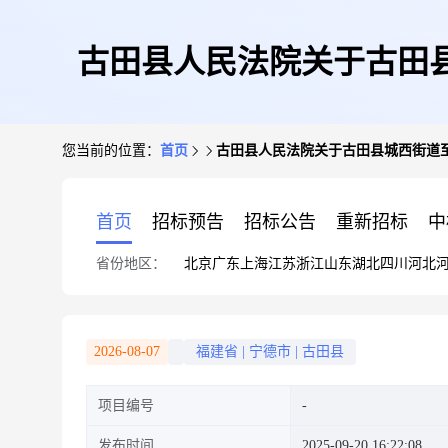
古田县人民法院关于古田县
您当前的位置：
首页
古田县人民法院关于古田县城西街道至诚
首页
招标预告
招标公告
重新招标
中
省份地区：
北京
广东
上海
江苏
浙江
山东
湖北
四川
河北
2026-08-07
福建省
|
宁德市
|
古田县
项目编号
发布时间
2025-09-20 16:22:08