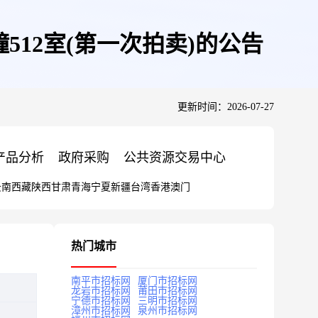
12室(第一次拍卖)的公告
更新时间：2026-07-27
产品分析
政府采购
公共资源交易中心
云南
西藏
陕西
甘肃
青海
宁夏
新疆
台湾
香港
澳门
热门城市
南平市招标网
厦门市招标网
龙岩市招标网
莆田市招标网
宁德市招标网
三明市招标网
漳州市招标网
泉州市招标网