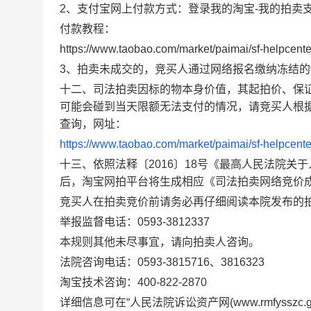
2、支付宝网上付款方式：登录我的淘宝-我的拍卖
付款教程：
https://www.taobao.com/market/paimai/sf-helpcent
3、拍卖未成交的，竞买人通过网络报名缴纳冻结
十二、司法拍卖因标的物本身价值，其起拍价、保
可能会碰到当天限额无法支付的情况，请竞买人根
查询，网址：
https://www.taobao.com/market/paimai/sf-helpcente
十三、
依照法释〔2016〕18号《最高人民法院
后，淘宝网拍平台将生成相应《司法拍卖网络竞价
竞买人在拍卖竞价前请务必再仔细阅读本院发布的
举报监督电话：0593-3812337
本规则其他未尽事宜，请向拍卖人咨询。
法院咨询电话：0593-38
15716、3816323
淘宝技术咨询：400-822-2870
详细信息可在“人民法院诉讼资产网(www.rmfysszc.go