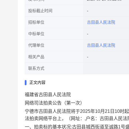
投标截止时间
招标单位
古田县人民法院
中标单位
代理单位
古田县人民法院
相关产品
联系方式
正文内容
福
建省古田县人民法院
网络司法拍卖公告（第一次）
宁德市古田县人民法院将于
202
5
年
10
月
21
日10时起
法拍卖网络平台上，（网址：
,户名：古田县人民
一、
拍卖标的基本状况:
古田县城西街道至诚路
1号