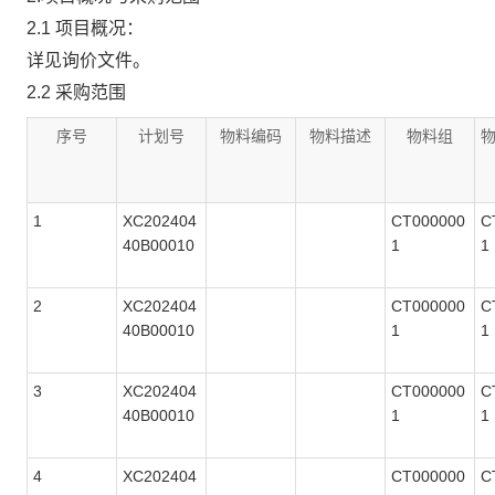
2.1 项目概况：
详见询价文件。
2.2 采购范围
序号
计划号
物料编码
物料描述
物料组
1
XC202404
CT000000
C
40B00010
1
1
2
XC202404
CT000000
C
40B00010
1
1
3
XC202404
CT000000
C
40B00010
1
1
4
XC202404
CT000000
C