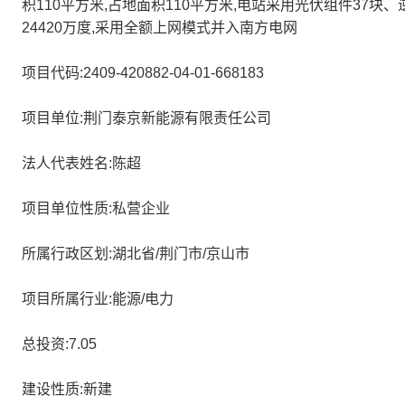
积110平方米,占地面积110平方米,电站采用光伏组件37
24420万度,采用全额上网模式并入南方电网
项目代码:2409-420882-04-01-668183
项目单位:荆门泰京新能源有限责任公司
法人代表姓名:陈超
项目单位性质:私营企业
所属行政区划:湖北省/荆门市/京山市
项目所属行业:能源/电力
总投资:7.05
建设性质:新建