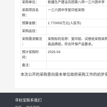
采购单位：
新疆生产建设兵团第八师一三六团中学
采购项目名
一三六团中学复印纸采购
称：
预算金额：
1.770000万元(人民币)
采购品目：
采购需求概况
采购标的名称：复印纸、试卷纸采购采购
：
装品牌纸，符合环保产品要求。
预计采购时
2026-04
间：
备注：
本次公开的采购意向是本单位政府采购工作的初步
寻标宝
联系我们