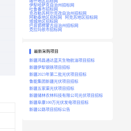
喀什地区招标网
伊犁哈萨克自治州招标网
吐鲁番市招标网
克孜勒苏柯尔克孜自治州招标网
阿勒泰地区招标网
阿克苏地区招标网
塔城地区招标网
巴音郭楞蒙古自治州招标网
克拉玛依市招标网
最新采购项目
新疆鸿昌通达蓝天生物航油项目招标
新疆伊犁钢铁项目招标
新疆2023年第二批光伏项目招标
鲁能集团新疆光伏项目招标
新疆五家渠光伏项目招标
新疆储林农林科技有限公司光伏项目招标
新疆阜康100万光伏发电项目招标
新疆公路项目招标公告