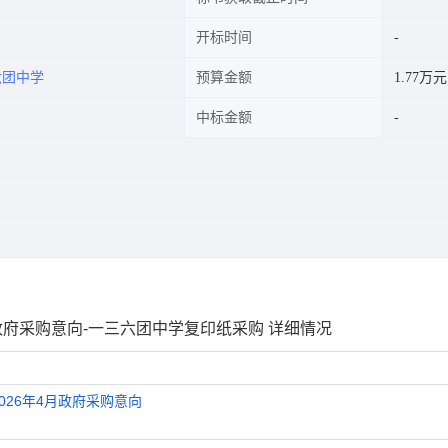
开标时间
六团中学
预算金额
1.77万元
中标金额
政府采购意向-一三六团中学复印纸采购 详细情况
26年4月政府采购意向