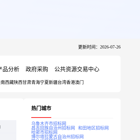
更新时间：2026-07-26
产品分析
政府采购
公共资源交易中心
云南
西藏
陕西
甘肃
青海
宁夏
新疆
台湾
香港
澳门
热门城市
乌鲁木齐市招标网
向
昌吉回族自治州招标网
和田地区招标网
哈密市招标网
博尔塔拉蒙古自治州招标网