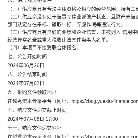
六、供应商资格条件
（一）供应商具有合法主体资格及相应的经营范围，持有工
（二）供应商没有处于被责令停业或破产状态，且财产未被
部门认定存在串标、骗取中标、弄虚作假等违法行为。
（三）供应商具有良好的业绩和企业信誉，未被列入“信用中国”网站（w
经营异常名录或重大税收违法案件当事人名单。
（四）本项目不接受联合体报名。
七、公告开始时间
2024年06月26日
八、公告结束时间
2024年07月02日
九、采购文件领取地址
在越秀资本云采平台（网址：https://zbcg.yuexiu-financ
十、响应文件递交截止时间
2024年07月08日 17:00
十一、响应文件递交地址
在越秀资本云采平台（网址：https://zbcg.yuexiu-finance.co