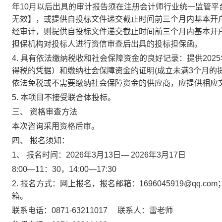
年10月以后出具的审计报告须在注册会计师行业统一监管平台(网址
无效】，或提供自投标文件递交截止时间前三个月内基本开
经审计，则提供自投标文件递交截止时间前三个月内基本开
担保机构对投标人进行资信审查后出具的投标担保函。
4. 具有依法缴纳税收和社会保障资金的良好记录：提供20
得税的凭据）和缴纳社会保障资金的证明(成立未满3个月的
依法免税或不需要缴纳社会保障资金的供应商，应提供相应
5. 本项目不接受联合体投标。
三、 资格审查方法
本次咨询采用资格后审。
四、 报名须知：
1、 报名时间：2026年3月13日— 2026年3月17日
8:00—11：30，14:00—17:30
2. 报名方式：网上报名，报名邮箱：1696045919@qq.co
箱。
联系电话：0871-63211017 联系人：雷老师