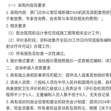
（一）采购内容及要求
1. 采购内容：原门诊办公室区域新建DSA机房及其配套用
于差旅费、专家咨询费、会务等与本项目相关的费用）；
2. 相关要求
（1）配合医院和设计单位完成施工图等相关设计工作；
（2）评价各阶段，资料收集齐全后20工作日内完成报告编
射诊疗许可证》办理工作；
（3）所有报告及检查一次性通过。
3. 报价格式要求：投标报价需按照报价一览表格式编制，详
二、 咨询申请人资质要求
1. 具有独立承担民事责任的能力：提供法人或者其他组织
2. 咨询人资质：①投标人须在中华人民共和国境内注册，
具备放射卫生评价机构乙级或以上资质证书（评价及检测范
程师不少于1人，主要编制人员人数不低于6人，无失信记录
3. 具有良好的商业信誉和健全的财务会计制度：提供2024
表、现金流量表、所有者权益变动表及其附注，根据《关于加强审计