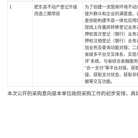
1
肥东县不动产登记升级
为了创建一流营商环境不动
改造三期项目
提升群众和企业的满意度。
是协助构建市县一体化应用
现线上存量房转移登记业务
押权首次登记（银行）业务
押权注销登记（银行）业务
加业务及查询功能对接；二
省级多平台交互体系，实现
评”系统、与省综合金融服
“合一支付”等平台对接，获
接、获取支付状态、获取非
据等交互功能。
本次公开的采购意向是本单位政府采购工作的初步安排，具