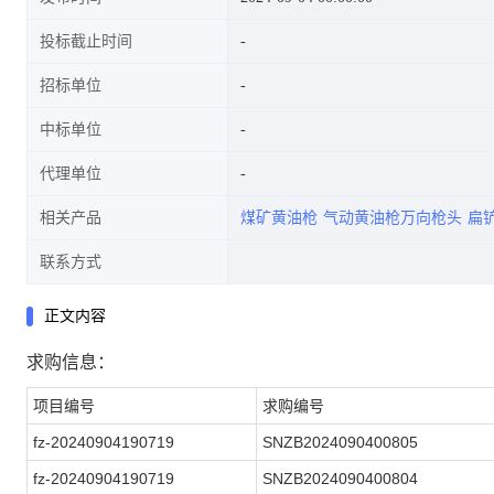
投标截止时间
招标单位
中标单位
代理单位
相关产品
煤矿黄油枪
气动黄油枪万向枪头
扁
联系方式
正文内容
求购信息：
项目编号
求购编号
fz-20240904190719
SNZB2024090400805
fz-20240904190719
SNZB2024090400804