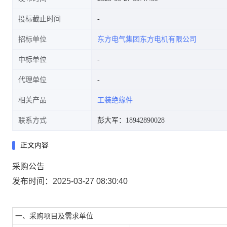
投标截止时间
招标单位
东方电气集团东方电机有限公司
中标单位
代理单位
相关产品
工装绝缘件
联系方式
彭大军：18942890028
正文内容
采购公告
发布时间：2025-03-27 08:30:40
一、采购项目及需求单位