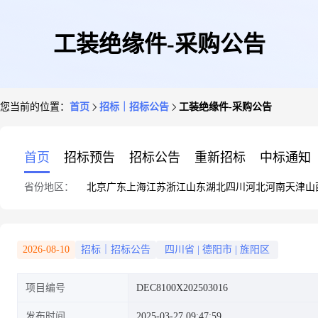
工装绝缘件-采购公告
您当前的位置：
首页
招标｜招标公告
工装绝缘件-采购公告
首页
招标预告
招标公告
重新招标
中标通知
省份地区：
北京
广东
上海
江苏
浙江
山东
湖北
四川
河北
河南
天津
山
2026-08-10
招标｜招标公告
四川省
|
德阳市
|
旌阳区
项目编号
DEC8100X202503016
发布时间
2025-03-27 09:47:59