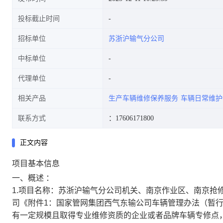
投标截止时间
招标单位
苏浙沪输气分公司
中标单位
代理单位
相关产品
生产车辆维修保养服务
车辆日常维护
联系方式
：17606171800
正文内容
项目基本信息
一、概述 ：
1.项目名称：苏浙沪输气分公司机关、南京作业区、南京抢修
司《附件1：国家管网集团西气东输公司车辆管理办法（暂
有一定规模且取得专业维修资质的企业或者品牌车辆专修点，