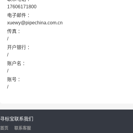
17606171800
电子邮件 ：
xuewy@pipechina.com.cn
传真 ：
/
开户银行 ：
/
账户名 ：
/
账号 ：
/
寻标宝
联系我们
首页
联系客服