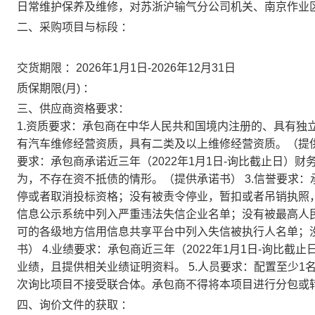
日常维护保养及维修，对苏浙沪输气分公司机关、南京作业
二、采购项目与标段 ：
交货期限 ：2026年1月1日-2026年12月31日
质保期限(月) ：
三、供应商资格要求：
1.资质要求：承包商在中华人民共和国境内注册的、具有独
有汽车维修经营资质，具有二类及以上维修经营资质。（提供
要求：承包商承诺近三年（2022年1月1日-询比截止日）
为，不存在资不抵债的情形。（提供承诺书） 3.信誉要求：承
停或者取消投标资格；没有被责令停业，暂扣或者吊销执照
信息公示系统中列入严重违法失信企业名单；没有被最高人民法院在“信
可的各级地方信用信息共享平台中列入失信被执行人名单；
书） 4.业绩要求：承包商近三年（2022年1月1日-询比
业绩，且提供相关业绩证明资料。 5.人员要求：配置至少1
次询比项目不接受联合体。承包商不得将本项目进行分包或
四、询价文件的获取 ：