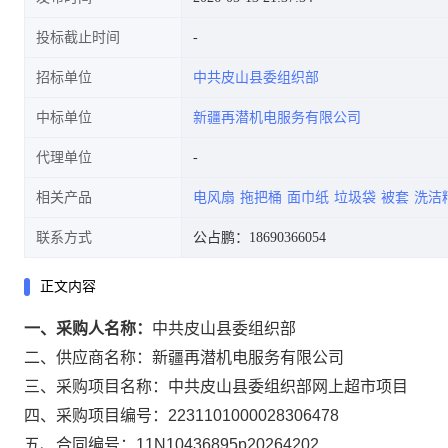
投标截止时间
招标单位
中共皮山县委组织部
中标单位
新疆再潜机电服务有限公司
代理单位
相关产品
电风扇
拖把桶
面巾纸
垃圾袋
被套
洗洁
联系方式
公占鹏：18690366054
正文内容
一、采购人名称：
中共皮山县委组织部
二、供应商名称：
新疆再潜机电服务有限公司
三、采购项目名称：
中共皮山县委组织部网上超市项目
四、采购项目编号：
2231101000028306478
五、合同编号：
11N10436895p20264202