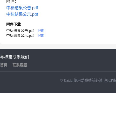
附件：
中标结果公告.pdf
中标结果公示.pdf
附件下载
中标结果公告.pdf
下载
中标结果公示.pdf
下载
寻标宝
联系我们
首页
联系客服
© Baidu
使用爱番番前必读
沪ICP备
NEW
HOT