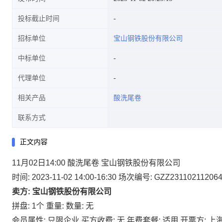
投标截止时间
招标单位
宝山钢铁股份有限公司
中标单位
代理单位
相关产品
酸洗尾卷
联系方式
正文内容
11月02日14:00 酸洗尾卷 宝山钢铁股份有限公司
时间: 2023-11-02 14:00-16:30
场次编号: GZZ23110211206
卖方: 宝山钢铁股份有限公司
拼盘: 1个
重量:
数量: 无
会员属性: 只限企业
买方收费: 无
年费套餐: 适用
开票方: 