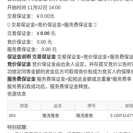
开始时间
11月02日 14:00
交易保证金：
￥0.00
元
 交易保证金=竞价保证金+服务费保证金

交易保证金：￥
0.00
元
竞价保证金：
0.00
元
服务费保证金：
0.00
元
保证金说明
交易保证金
交易保证金=竞价保证金+服务费保
竞价保证金
竞价保证金由出卖人设定，并在提交竞价公告时
功锁定同等金额的资金后方可取得竞价权成为竞买人的保障
服务费保证金
服务费保证金=起拍总金额或总重量*服务费率
服务费扣款成功后，服务费保证金释放。
资源信息
拼盘
品名
牌号
规
001
酸洗尾卷
酸洗尾卷
3.100*1147
特别提醒: