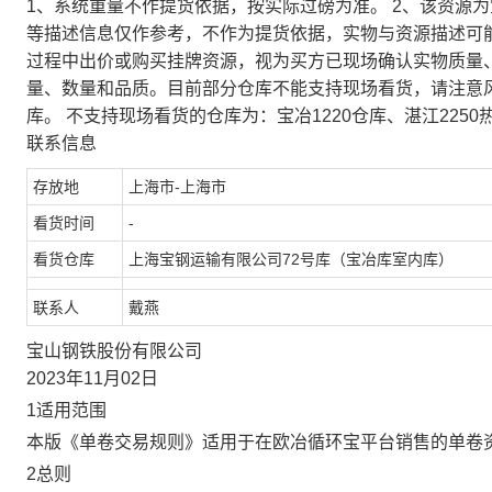
1、系统重量不作提货依据，按实际过磅为准。 2、该资源
等描述信息仅作参考，不作为提货依据，实物与资源描述可
过程中出价或购买挂牌资源，视为买方已现场确认实物质量
量、数量和品质。目前部分仓库不能支持现场看货，请注意
库。 不支持现场看货的仓库为：宝冶1220仓库、湛江2250
联系信息
存放地
上海市-上海市
看货时间
-
看货仓库
上海宝钢运输有限公司72号库（宝冶库室内库）
联系人
戴燕
宝山钢铁股份有限公司
2023年11月02日
1适用范围
本版《单卷交易规则》适用于在欧冶循环宝平台销售的单卷
2总则