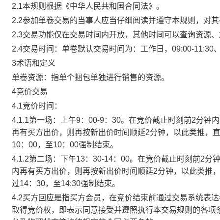
2.1本规则根据《中华人民共和国合同法》。
2.2参加单卷交易的当事人应当仔细阅读并遵守本规则，对
2.3交易功能仅在交易时间内开放，其他时间可以查询资源
2.4交易时间：单卷默认交易时间为：工作日，09:00-11:30、
3术语和定义
单卷资源：指单个捆包单独进行销售的资源。
4竞价交易
4.1竞价时间：
4.1.1第一场：上午9：00-9：30。在竞价截止时刻前2
再有买方出价，则再按新出价时间顺延2分钟，以此类推，
10：00，至10：00强制结束。
4.1.2第二场：下午13：30-14：00。在竞价截止时刻
内再有买方出价，则再按新出价时间顺延2分钟，以此类推
过14：30，至14:30强制结束。
4.2买方回应是指买方会员，在竞价结束前通过交易系统表
取得竞价权，即表示同意接受并遵照执行本交易规则的各项