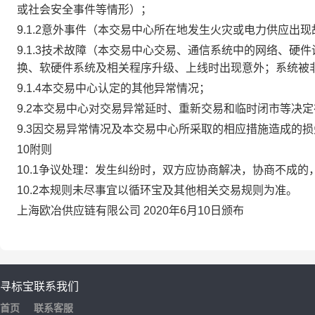
或社会安全事件等情形）；
9.1.2意外事件（本交易中心所在地发生火灾或电力供应出
9.1.3技术故障（本交易中心交易、通信系统中的网络、
换、软硬件系统及相关程序升级、上线时出现意外；系统被
9.1.4本交易中心认定的其他异常情况；
9.2本交易中心对交易异常延时、重新交易和临时闭市等决
9.3因交易异常情况及本交易中心所采取的相应措施造成的
10附则
10.1争议处理：发生纠纷时，双方应协商解决，协商不成
10.2本规则未尽事宜以循环宝及其他相关交易规则为准。
上海欧冶供应链有限公司 2020年6月10日颁布
寻标宝
联系我们
首页
联系客服