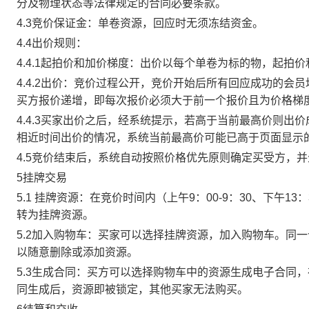
分及物理状态等法律规定的合同必要条款。
4.3竞价保证金：单卷资源，回应时无须冻结资金。
4.4出价规则：
4.4.1起拍价和加价梯度：出价以每个单卷为标的物，起拍
4.4.2出价：竞价过程公开，竞价开始后所有回应成功的
买方报价递增，即每次报价必须大于前一个报价且为价格梯
4.4.3买家出价之后，经系统提示，若高于当前最高价则
相近时间出价的情况，系统当前最高价可能已高于页面显示
4.5竞价结束后，系统自动按照价格优先原则确定买受方，
5挂牌交易
5.1 挂牌资源：在竞价时间内（上午9：00-9：30、下午1
转为挂牌资源。
5.2加入购物车：买家可以选择挂牌资源，加入购物车。同
以随意删除或添加资源。
5.3生成合同：买方可以选择购物车中的资源生成电子合同
同生成后，资源即被锁定，其他买家无法购买。