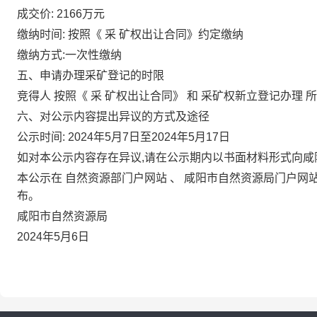
成交价:
2166万元
缴纳时间:
按照《
采
矿权出让合同》约定缴纳
缴纳方式:一次性缴纳
五、申请办理采矿登记的时限
竞得人
按照《
采
矿权出让合同》
和
采矿权新立登记办理
六、对公示内容提出异议的方式及途径
公示时间:
2024年5月7日至2024年5月17日
如对本公示内容存在异议,请在公示期内以书面材料形式向
本公示在
自然资源部门户网站
、
咸阳市自然资源局门户网
布。
咸阳市自然资源局
2024年5月6日