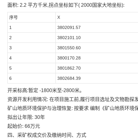
面积:
2.2
平方千米,拐点坐标如下(
2000国家大地坐标):
序号
X
1
3802091.57
2
3802101.10
3
3801550.60
4
3800170.28
5
3801862.70
6
3802684.39
开采标高:暂定
-1800米至-2800米。
资源开发利用情况:
在项目施工前,履行项目选址及文物勘探发
矿山地质环境保护与治理恢复:
按要求
编制《矿山地质环境
拟出让年限:
30年
起始价:
66万元
四、采矿权成交价及缴纳时间、方式