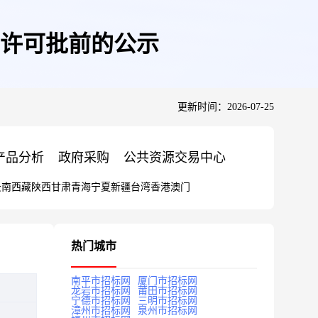
许可批前的公示
更新时间：2026-07-25
产品分析
政府采购
公共资源交易中心
云南
西藏
陕西
甘肃
青海
宁夏
新疆
台湾
香港
澳门
热门城市
南平市招标网
厦门市招标网
龙岩市招标网
莆田市招标网
宁德市招标网
三明市招标网
漳州市招标网
泉州市招标网