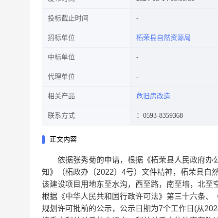
投标截止时间
招标单位
柘荣县自然资源局
中标单位
代理单位
相关产品
危旧房改造
联系方式
：0593-8359368
正文内容
依据张秀菊的申请，根据《柘荣县人民政府办公室
知》（柘政办〔2022〕4号）文件精神，柘荣县
该建设项目用地东至水沟，西至路，南至墙，北至空地，
根据《中华人民共和国行政许可法》第三十六条、
规划许可批前的公示，公示日期为7个工作日(从2024