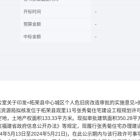
开标时间
预算金额
中标金额
关于印发<柘荣县中心城区个人危旧房改造审批的实施意见>
自然资源局拟核发位于柘荣县观里11号张秀菊住宅建设工程规划许
土地产权面积133.33平方米。现拟审批建筑面积350.28平
《福建省政府信息公开办法》等规定，现履行张秀菊住宅办理建
年5月13日至2024年5月21日)，在此公示期内与该行政许可事