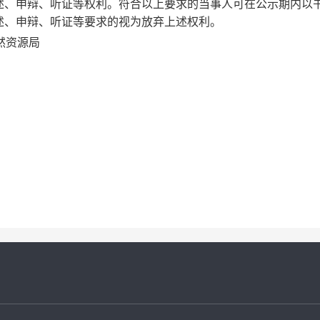
述、申辩、听证等权利。符合以上要求的当事人可在公示期内以
述、申辩、听证等要求的视为放弃上述权利。
然资源局