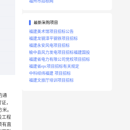
福州市招标网
最新采购项目
福建美术馆项目招标公告
福建龙钢漳平钢铁项目招标
福建永安风电项目招标
榆中县风力发电项目招标福建国投
福建省电力有限公司党校项目招标
福建省epc项目招标有关规定
中科经纬福建 项目招标
福建文旅厅培训项目招标
的通
可证，
方米。
设工程
项有直