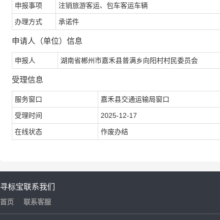
申报事项
注销旅游客运、包车客运车辆
办理方式
承诺件
申请人（单位）信息
申报人
湖南省郴州市嘉禾县普满乡向阳村村民委员会
受理信息
服务窗口
嘉禾县交通运输局窗口
受理时间
2025-12-17
在线状态
作废办结
寻标宝
联系我们
首页
联系客服