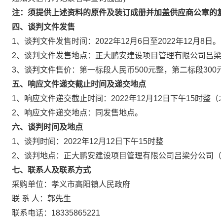
注：须提供上述资料的原件及装订成册并加盖
供应商
公章的
四
、谈判文件发售
1、谈判文件发售时间：2022年12月6日至2022年12月8日。
2、谈判文件发售地点：正大鹏安建设项目管理有限公司吕
3、谈判文件售价：第一标段人民币500元整，第二标段30
五
、
响应文件
递交截止时间及递交地点
1、响应文件递交截止时间：2022年12月12日下午15
2、响应文件递交地点：同发售地点。
六
、谈判时间及地点
1、谈判时间：2022年12月12日下午15时整
2、谈判地点：正大鹏安建设项目管理有限公司吕梁分公司
七
、联系人及联系方式
采购单位：孝义市高阳镇人民政府
联 系 人：郭先生
联系电话：18335865221