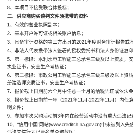
8、本项目不接受联合体投标；
三
、
供应商
购买谈判文件须携带的资料
1、有效的营业执照副本；
2、基本开户许可证或相关账户信息；
3、具备审计资格的第三方出具的2021年度财务审计报告
4、非法人代表携带法人签署的授权委托书和法人身份证复
5、第一标段：水利水电工程施工总承包三级及以上资质，
执业证书，安全生产考核证；
6、第二标段：市政公用工程施工总承包三级三级及以上资
册建造师资质证书，安全生产考核证；
7、报价截止日期前六个月中任意一个月的纳税凭证或依法
8、报价截止日期前一年（2021年11月-2022年11月
明文件；
9、参加本次采购活动前3年内在经营活动中没有重大违法记
10、“信用中国”网站(www.creditchina.gov.c
违法失信行为记录名单查询截图；