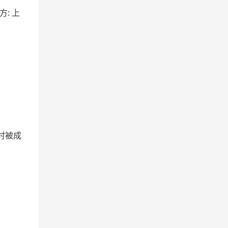
方: 上
时被成