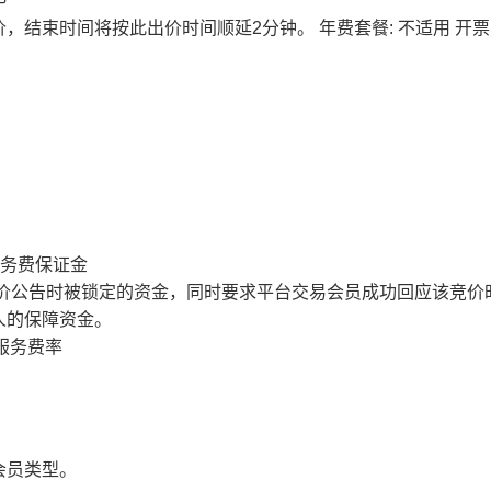
价，结束时间将按此出价时间顺延2分钟。
年费套餐: 不适用
开票
服务费保证金
价公告时被锁定的资金，同时要求平台交易会员成功回应该竞价
人的保障资金。
服务费率
会员类型。