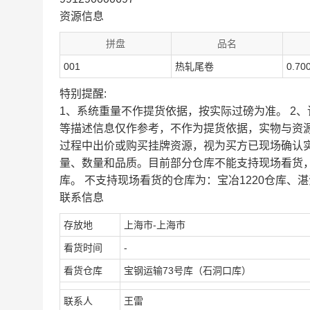
资源信息
拼盘
品名
001
热轧尾卷
0.70
特别提醒:
1、系统重量不作提货依据，按实际过磅为准。 2
等描述信息仅作参考，不作为提货依据，实物与资
过程中出价或购买挂牌资源，视为买方已现场确认
量、数量和品质。目前部分仓库不能支持现场看货
库。 不支持现场看货的仓库为：宝冶1220仓库、湛
联系信息
存放地
上海市-上海市
看货时间
-
看货仓库
宝钢运输73号库（石洞口库）
联系人
王雷