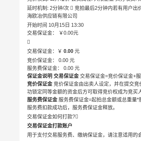
延时机制: 2分钟/次

竞拍最后2分钟内若有用户出
海欧冶供应链有限公司
开始时间
10月15日 13:30
交易保证金：
￥0.00
元

交易保证金：￥
0.00
元
竞价保证金：
0.00
元
服务费保证金：
0.00
元
保证金说明
交易保证金
交易保证金=竞价保证金+
竞价保证金
竞价保证金由出卖人设定，并在提交竞
功锁定同等金额的资金后方可取得竞价权成为竞买
服务费保证金
服务费保证金=起拍总金额或总重量*
服务费扣款成功后，服务费保证金释放。
交易保证金如何打款?

交易保证金打款账户
用于支付交易服务费、缴纳保证金，请注意适用的