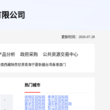
有限公司
更新时间：2026-07-28
产品分析
政府采购
公共资源交易中心
云南
西藏
陕西
甘肃
青海
宁夏
新疆
台湾
香港
澳门
热门城市
崇明区招标网
奉贤区招标网
闵行区招标网
宝山区招标网
嘉定区招标网
浦东新区招标网
金山区招标网
松江区招标网