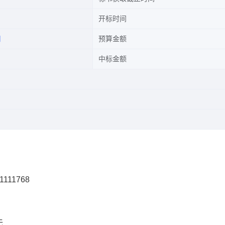
开标时间
司
预算金额
中标金额
1111768
无