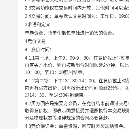
2.3交易功能仅在交易时间内开放，其他时间可以
2.4交易时间：单卷默认交易时间为：工作日，09:00-1
3术语和定义
单卷资源：指单个捆包单独进行销售的资源。
4竞价交易
4.1竞价时间：
4.1.1第一场：上午9：00-9：30。在竞价截
再有买方出价，则再按新出价时间顺延2分钟，以
10：00，至10：00强制结束。
4.1.2第二场：下午13：30-14：00。在竞价
内再有买方出价，则再按新出价时间顺延2分钟，
过14：30，至14:30强制结束。
4.2买方回应是指买方会员，在竞价结束前通过交
取得竞价权，即表示同意接受并遵照执行本交易规
分及物理状态等法律规定的合同必要条款。
4.3竞价保证金：单卷资源，回应时无须冻结资金。