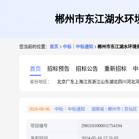
郴州市东江湖水环
您当前的位置：
首页
中标｜中标通知
郴州市东江湖水环境
首页
招标预告
招标公告
重新招标
中
省份地区：
北京
广东
上海
江苏
浙江
山东
湖北
四川
河北
2026-08-06
中标｜中标通知
湖南省
|
郴州市
|
苏仙区
项目编号
2981101000011754194
发布时间
2024-05-10 17:31:05