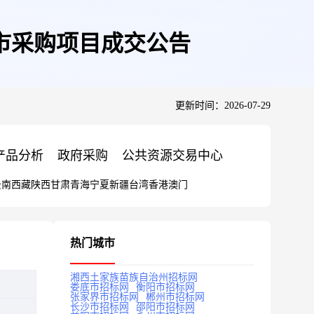
市采购项目成交公告
更新时间：2026-07-29
产品分析
政府采购
公共资源交易中心
云南
西藏
陕西
甘肃
青海
宁夏
新疆
台湾
香港
澳门
热门城市
湘西土家族苗族自治州招标网
娄底市招标网
衡阳市招标网
张家界市招标网
郴州市招标网
长沙市招标网
邵阳市招标网