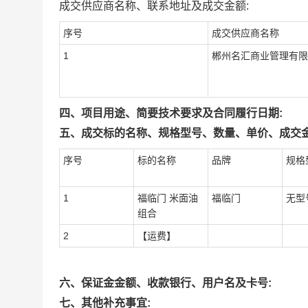
成交供应商名称、联系地址及成交金额:
序号
成交供应商名称
1
郴州名汇商业管理有限
四、项目用途、简要技术要求及合同履行日期:
五、成交标的名称、规格型号、数量、单价、成交金
序号
标的名称
品牌
规格
1
福临门 米面油
福临门
无型
组合
2
【运费】
六、保证金金额、收款银行、用户名及卡号:
七、其他补充事宜: