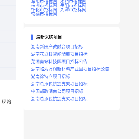
益阳市招标网
永州市招标网
株洲市招标网
岳阳市招标网
怀化市招标网
湘潭市招标网
常德市招标网
最新采购项目
湖南新田产教融合项目招标
湖南花垣县智能储能项目招标
芜湖南站科技园项目招标公告
湖南临湘万润新材料产业园项目招标公告
湖南徐特立项目招标
湖南总承包抗震支架项目招标
中国邮政湖南公司项目招标
湖南总承包抗震支架项目招标
，现将